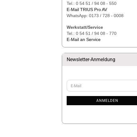
Tel.: 0 54 51 / 94 08 - 550
E-Mail TRIUS Pro AV
WhatsApp: 0173 / 728 - 0008
Werkstatt/Service
Tel.: 0 54 51 / 94 08 - 770
E-Mail an Service
Newsletter-Anmeldung
WEITER
E-
ZUR
Mail
NEWSLETTER-
ANMELDUNG
ANMELDEN