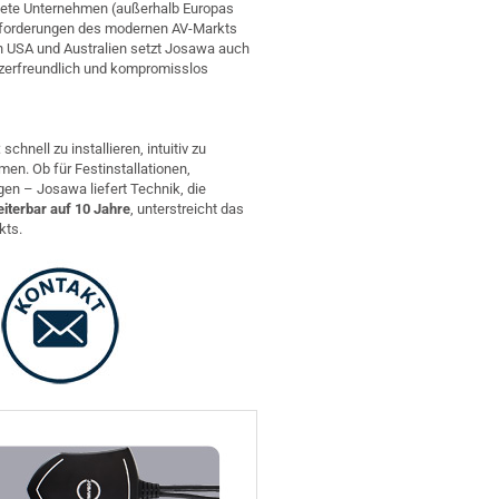
ndete Unternehmen (außerhalb Europas
 Anforderungen des modernen AV-Markts
en USA und Australien setzt Josawa auch
tzerfreundlich und kompromisslos
nell zu installieren, intuitiv zu
n. Ob für Festinstallationen,
n – Josawa liefert Technik, die
iterbar auf 10 Jahre
, unterstreicht das
kts.