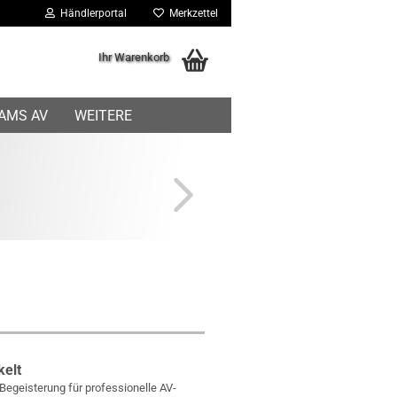
Händlerportal
Merkzettel
Ihr Warenkorb
IAMS AV
WEITERE
kelt
Begeisterung für professionelle AV-