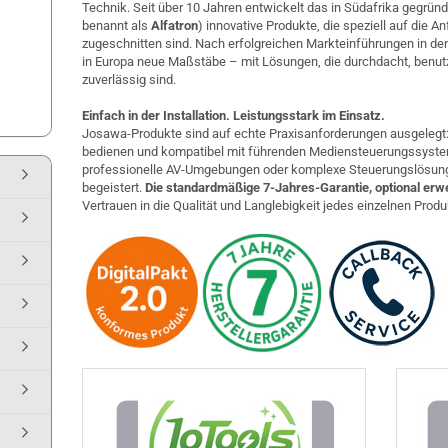
Technik. Seit über 10 Jahren entwickelt das in Südafrika gegrü
benannt als
Alfatron
) innovative Produkte, die speziell auf die
zugeschnitten sind. Nach erfolgreichen Markteinführungen in d
in Europa neue Maßstäbe – mit Lösungen, die durchdacht, benu
zuverlässig sind.
Einfach in der Installation. Leistungsstark im Einsatz.
Josawa-Produkte sind auf echte Praxisanforderungen ausgelegt: sch
bedienen und kompatibel mit führenden Mediensteuerungssysteme
professionelle AV-Umgebungen oder komplexe Steuerungslösunge
begeistert.
Die standardmäßige 7-Jahres-Garantie, optional erwe
Vertrauen in die Qualität und Langlebigkeit jedes einzelnen Produ