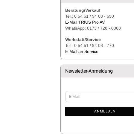
Beratung/Verkauf
Tel.: 0 54 51 / 94 08 - 550
E-Mail TRIUS Pro AV
WhatsApp: 0173 / 728 - 0008
Werkstatt/Service
Tel.: 0 54 51 / 94 08 - 770
E-Mail an Service
Newsletter-Anmeldung
WEITER
E-
ZUR
Mail
NEWSLETTER-
ANMELDUNG
ANMELDEN