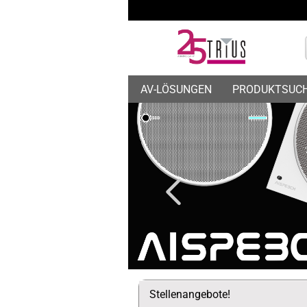
AV-LÖSUNGEN
PRODUKTSUC
Stellenangebote!