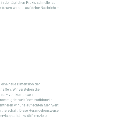
 der täglichen Praxis schneller zur
reuen wir uns auf deine Nachricht –
 eine neue Dimension der
haffen. Wir verstehen die
ehst – von komplexen
amm geht weit über traditionelle
zentrieren wir uns auf echten Mehrwert
Partnerschaft. Diese Herangehensweise
rvicequalität zu differenzieren.