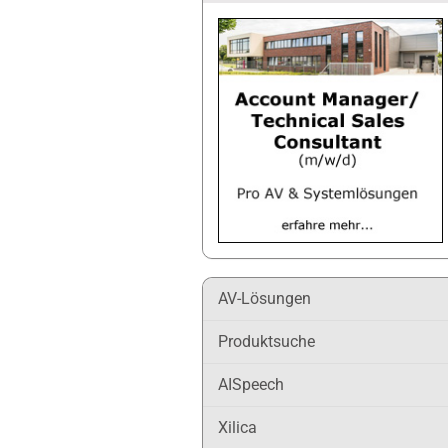
AV-Lösungen
Produktsuche
AISpeech
Xilica