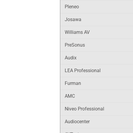
Pleneo
Josawa
Williams AV
PreSonus
Audix
LEA Professional
Furman
AMC
Niveo Professional
Audiocenter