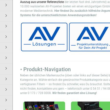
Auszug aus unserer Referenzliste
der letzten fast drei Jahrzehnte) 
10.000 realisierten AV-Projekten bieten wir einen einzigartigen Einbli
moderner Medientechnik.
Hier findest Du zusätzlich hilfreiche Argu
Systems für die unterschiedlichsten Anwendungsrubriken!
• Produkt-Navigation
Neben der üblichen Markensuche (oben oder links auf dieser Seite) 
Kategorie an. Wähle einfach die gewünschte Produktkategorie aus u
verfügbaren Filtern – so findest Du schneller, was Du brauchst. So
nicht finden, kontaktiere uns gern – telefonisch unter 0 54 51 / 94 0
unter 0 173 / 728 0008.
Wir finden garantiert eine Lösung!