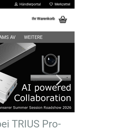
Händlerportal
Merkzettel
Ihr Warenkorb
IAMS AV
WEITERE
ei TRIUS Pro-