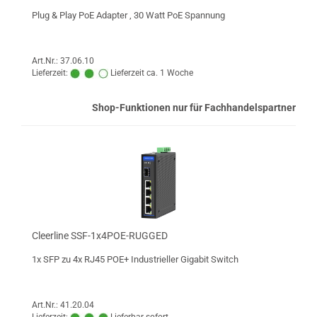
Plug & Play PoE Adapter , 30 Watt PoE Spannung
Art.Nr.: 37.06.10
Lieferzeit:
Lieferzeit ca. 1 Woche
Shop-Funktionen nur für Fachhandelspartner
Cleerline SSF-1x4POE-RUGGED
1x SFP zu 4x RJ45 POE+ Industrieller Gigabit Switch
Art.Nr.: 41.20.04