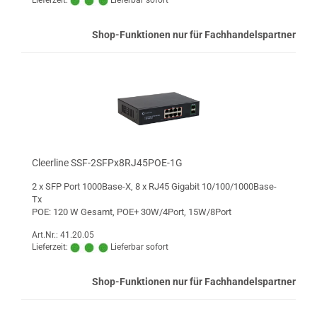
Lieferzeit:
Lieferbar sofort
Shop-Funktionen nur für Fachhandelspartner
Cleerline SSF-2SFPx8RJ45POE-1G
2 x SFP Port 1000Base-X, 8 x RJ45 Gigabit 10/100/1000Base-
Tx
POE: 120 W Gesamt, POE+ 30W/4Port, 15W/8Port
Art.Nr.: 41.20.05
Lieferzeit:
Lieferbar sofort
Shop-Funktionen nur für Fachhandelspartner