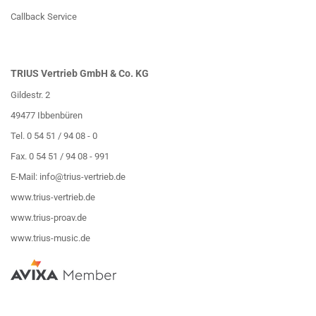
Callback Service
TRIUS Vertrieb GmbH & Co. KG
Gildestr. 2
49477 Ibbenbüren
Tel. 0 54 51 / 94 08 - 0
Fax. 0 54 51 / 94 08 - 991
E-Mail:
info@trius-vertrieb.de
www.trius-vertrieb.de
www.trius-proav.de
www.trius-music.de