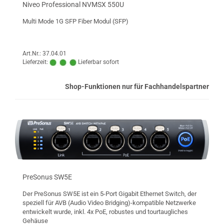
Niveo Professional NVMSX 550U
Multi Mode 1G SFP Fiber Modul (SFP)
Art.Nr.: 37.04.01
Lieferzeit:
Lieferbar sofort
Shop-Funktionen nur für Fachhandelspartner
PreSonus SW5E
Der PreSonus SW5E ist ein 5-Port Gigabit Ethernet Switch, der
speziell für AVB (Audio Video Bridging)-kompatible Netzwerke
entwickelt wurde, inkl. 4x PoE, robustes und tourtaugliches
Gehäuse