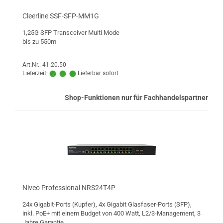
Cleerline SSF-SFP-MM1G
1,25G SFP Transceiver Multi Mode
bis zu 550m
Art.Nr.: 41.20.50
Lieferzeit:
Lieferbar sofort
Shop-Funktionen nur für Fachhandelspartner
Niveo Professional NRS24T4P
24x Gigabit-Ports (Kupfer), 4x Gigabit Glasfaser-Ports (SFP),
inkl. PoE+ mit einem Budget von 400 Watt, L2/3-Management, 3
Jahre Garantie