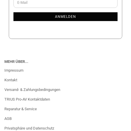
E-
ZUR
Mail
NEWSLETTER-
ANMELDUNG
ANMELDEN
MEHR ÜBER...
Impressum
Kontakt
Versand- & Zahlungsbedingungen
TRIUS Pro-AV Kontaktdaten
Reparatur & Service
AGB
Privatsphäre und Datenschutz