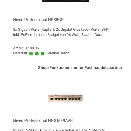
Niveo Professional NRS8GP
8x Gigabit-Ports (Kupfer), 2x Gigabit Glasfaser-Ports (SFP),
inkl. PoE+ mit einem Budget von 96 Watt, 3 Jahre Garantie
Art.Nr.: 37.00.05
Lieferzeit:
Lieferbar sofort
Shop-Funktionen nur für Fachhandelspartner
Niveo Professional NGS ME9AVB
9x Port AVB PoE+ Switch, erweiterbar auf 16x AVB-Ports,