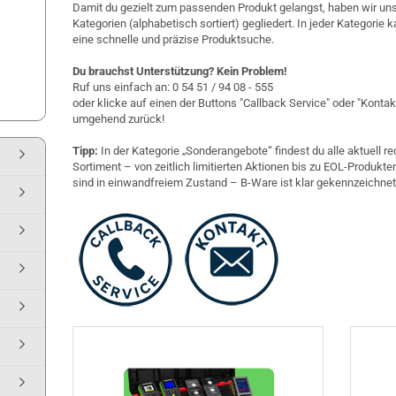
Damit du gezielt zum passenden Produkt gelangst, haben wir uns
Kategorien (alphabetisch sortiert) gegliedert. In jeder Kategorie k
eine schnelle und präzise Produktsuche.
Du brauchst Unterstützung? Kein Problem!
Ruf uns einfach an: 0 54 51 / 94 08 - 555
oder klicke auf einen der Buttons "Callback Service" oder "Konta
umgehend zurück!
Tipp:
In der Kategorie „Sonderangebote“ findest du alle aktuell r
Sortiment – von zeitlich limitierten Aktionen bis zu EOL-Produkten
sind in einwandfreiem Zustand – B-Ware ist klar gekennzeichnet