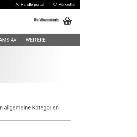
Händlerportal
Merkzettel
Ihr Warenkorb
IAMS AV
WEITERE
 in allgemeine Kategorien