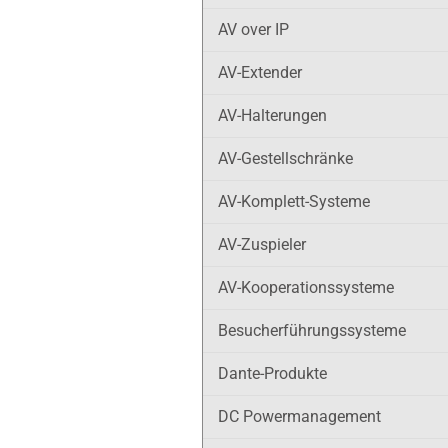
AV over IP
AV-Extender
AV-Halterungen
AV-Gestellschränke
AV-Komplett-Systeme
AV-Zuspieler
AV-Kooperationssysteme
Besucherführungssysteme
Dante-Produkte
DC Powermanagement