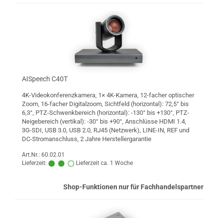
AISpeech C40T
4K-Videokonferenzkamera, 1× 4K-Kamera, 12-facher optischer
Zoom, 16-facher Digitalzoom, Sichtfeld (horizontal): 72,5° bis
6,3°, PTZ-Schwenkbereich (horizontal): -130° bis +130°, PTZ-
Neigebereich (vertikal): -30° bis +90°, Anschlüsse HDMI 1.4,
3G-SDI, USB 3.0, USB 2.0, RJ45 (Netzwerk), LINE-IN, REF und
DC-Stromanschluss, 2 Jahre Herstellergarantie
Art.Nr.: 60.02.01
Lieferzeit:
Lieferzeit ca. 1 Woche
Shop-Funktionen nur für Fachhandelspartner