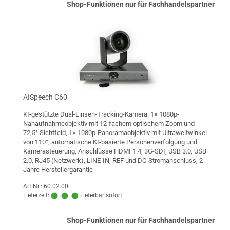
Shop-Funktionen nur für Fachhandelspartner
AISpeech C60
KI-gestützte Dual-Linsen-Tracking-Kamera. 1× 1080p-
Nahaufnahmeobjektiv mit 12-fachem optischem Zoom und
72,5° Sichtfeld, 1× 1080p-Panoramaobjektiv mit Ultraweitwinkel
von 110°, automatische KI-basierte Personenverfolgung und
Kamerasteuerung, Anschlüsse HDMI 1.4, 3G-SDI, USB 3.0, USB
2.0, RJ45 (Netzwerk), LINE-IN, REF und DC-Stromanschluss, 2
Jahre Herstellergarantie
Art.Nr.: 60.02.00
Lieferzeit:
Lieferbar sofort
Shop-Funktionen nur für Fachhandelspartner