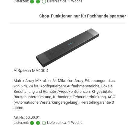
Lieferzeit:
Lieferzeit ca. 1 Woche
Shop-Funktionen nur für Fachhandelspartner
AISpeech MA600D
Matrix-Array-Mikrofon, 64-Mikrofon-Array, Erfassungsradius
von 6 m, 24 frei konfigurierbare Aufnahmebereiche, Lokale
Beschallung und Remote-/Videokonferenzen, KI-gestützte
Rauschunterdrückung, KI-basierte Echounterdrückung, AGC
(Automatische Verstärkungsregelung), Herstellergarantie 3
Jahre
Art.Nr.: 60.00.01
Lieferzeit:
Lieferzeit ca. 1 Woche