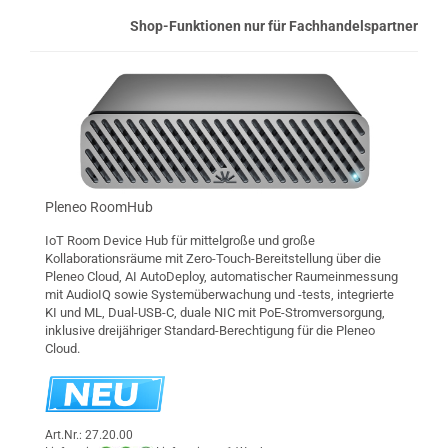
Shop-Funktionen nur für Fachhandelspartner
Pleneo RoomHub
IoT Room Device Hub für mittelgroße und große
Kollaborationsräume mit Zero-Touch-Bereitstellung über die
Pleneo Cloud, AI AutoDeploy, automatischer Raumeinmessung
mit AudioIQ sowie Systemüberwachung und -tests, integrierte
KI und ML, Dual-USB-C, duale NIC mit PoE-Stromversorgung,
inklusive dreijähriger Standard-Berechtigung für die Pleneo
Cloud.
Art.Nr.: 27.20.00