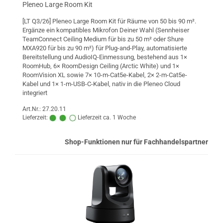
Pleneo Large Room Kit
[LT Q3/26] Pleneo Large Room Kit für Räume von 50 bis 90 m².
Ergänze ein kompatibles Mikrofon Deiner Wahl (Sennheiser
TeamConnect Ceiling Medium für bis zu 50 m² oder Shure
MXA920 für bis zu 90 m²) für Plug-and-Play, automatisierte
Bereitstellung und AudioIQ-Einmessung, bestehend aus 1×
RoomHub, 6× RoomDesign Ceiling (Arctic White) und 1×
RoomVision XL sowie 7× 10-m-Cat5e-Kabel, 2× 2-m-Cat5e-
Kabel und 1× 1-m-USB-C-Kabel, nativ in die Pleneo Cloud
integriert
Art.Nr.: 27.20.11
Lieferzeit:
Lieferzeit ca. 1 Woche
Shop-Funktionen nur für Fachhandelspartner