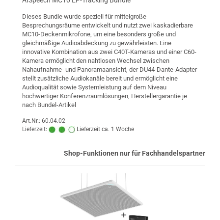
AISpeech MC10 EP-Tracking Bundle
Dieses Bundle wurde speziell für mittelgroße
Besprechungsräume entwickelt und nutzt zwei kaskadierbare
MC10-Deckenmikrofone, um eine besonders große und
gleichmäßige Audioabdeckung zu gewährleisten. Eine
innovative Kombination aus zwei C40T-Kameras und einer C60-
Kamera ermöglicht den nahtlosen Wechsel zwischen
Nahaufnahme- und Panoramaansicht, der DU44-Dante-Adapter
stellt zusätzliche Audiokanäle bereit und ermöglicht eine
Audioqualität sowie Systemleistung auf dem Niveau
hochwertiger Konferenzraumlösungen, Herstellergarantie je
nach Bundel-Artikel
Art.Nr.: 60.04.02
Lieferzeit:
Lieferzeit ca. 1 Woche
Shop-Funktionen nur für Fachhandelspartner