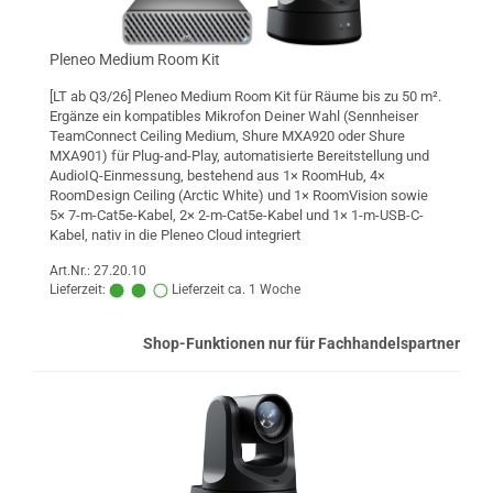
Pleneo Medium Room Kit
[LT ab Q3/26] Pleneo Medium Room Kit für Räume bis zu 50 m².
Ergänze ein kompatibles Mikrofon Deiner Wahl (Sennheiser
TeamConnect Ceiling Medium, Shure MXA920 oder Shure
MXA901) für Plug-and-Play, automatisierte Bereitstellung und
AudioIQ-Einmessung, bestehend aus 1× RoomHub, 4×
RoomDesign Ceiling (Arctic White) und 1× RoomVision sowie
5× 7-m-Cat5e-Kabel, 2× 2-m-Cat5e-Kabel und 1× 1-m-USB-C-
Kabel, nativ in die Pleneo Cloud integriert
Art.Nr.: 27.20.10
Lieferzeit:
Lieferzeit ca. 1 Woche
Shop-Funktionen nur für Fachhandelspartner