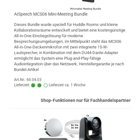
AISpeech MCS06 Mini-Meeting Bundle
Dieses Bundle wurde speziell für Huddle Rooms und kleine
Kollaborationsräume entwickelt und bietet eine kostengünstige
All-in-One-Einstiegslösung für moderne
Besprechungsumgebungen, im Mittelpunkt steht das MCS06
All-in-One-Deckenmikrofon mit zwei integrierte 15-W-
Lautsprecher, in Kombination mit dem DU44-Dante-Adapter
ermöglicht das System eine Plug-and-Play-fähige
Audiointegration über das Netzwerk, Herstellergarantie je nach
Bundel-Artikel
Art.Nr.: 60.04.03
Lieferzeit:
Lieferzeit ca. 1 Woche
Shop-Funktionen nur für Fachhandelspartner