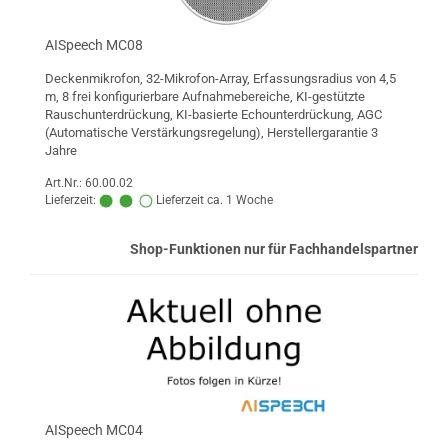
AISpeech MC08
Deckenmikrofon, 32-Mikrofon-Array, Erfassungsradius von 4,5
m, 8 frei konfigurierbare Aufnahmebereiche, KI-gestützte
Rauschunterdrückung, KI-basierte Echounterdrückung, AGC
(Automatische Verstärkungsregelung), Herstellergarantie 3
Jahre
Art.Nr.: 60.00.02
Lieferzeit:
Lieferzeit ca. 1 Woche
Shop-Funktionen nur für Fachhandelspartner
AISpeech MC04