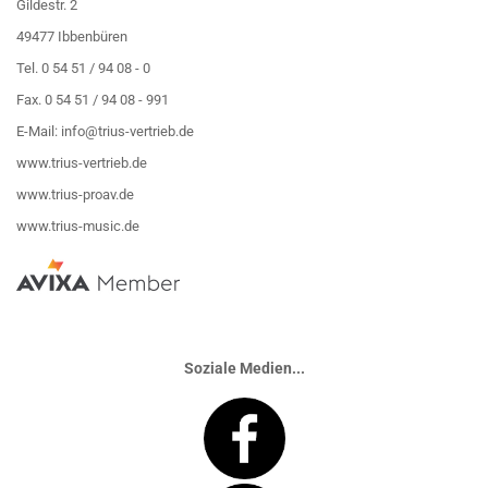
Gildestr. 2
49477 Ibbenbüren
Tel. 0 54 51 / 94 08 - 0
Fax. 0 54 51 / 94 08 - 991
E-Mail:
info@trius-vertrieb.de
www.trius-vertrieb.de
www.trius-proav.de
www.trius-music.de
Soziale Medien...