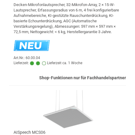
Decken-Mikrofonlautsprecher, 32-Mikrofon-Array, 2 × 15-W-
Lautsprecher, Erfassungsradius von 6 m, 4 frei konfigurierbare
Aufnahmebereiche, KI-gestützte Rauschunterdrückung, KI-
basierte Echounterdrückung, AGC (Automatische
Verstärkungsregelung), Abmessungen: 597 mm × 597 mm ×
72,5 mm, Nettogewicht: < 6 kg, Herstellergarantie 3 Jahre.
Art.Nr.: 60.00.04
Lieferzeit:
Lieferzeit ca. 1 Woche
Shop-Funktionen nur für Fachhandelspartner
AISpeech MCS06