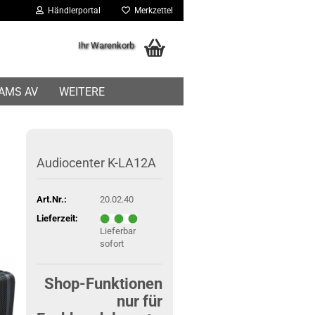
Händlerportal
Merkzettel
Ihr Warenkorb
IAMS AV
WEITERE
Audiocenter K-LA12A
Art.Nr.:
20.02.40
Lieferzeit:
Lieferbar
sofort
Shop-Funktionen
nur für