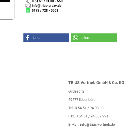
teilen
teilen
TRIUS Vertrieb GmbH & Co. KG
Gildestr. 2
49477 Ibbenbüren
Tel. 0 54 51 / 94 08 - 0
Fax. 0 54 51 / 94 08 - 991
E-Mail:
info@trius-vertrieb.de