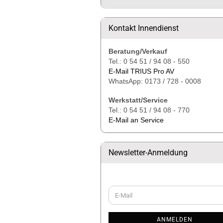
Kontakt Innendienst
Beratung/Verkauf
Tel.: 0 54 51 / 94 08 - 550
E-Mail TRIUS Pro AV
WhatsApp: 0173 / 728 - 0008
Werkstatt/Service
Tel.: 0 54 51 / 94 08 - 770
E-Mail an Service
Newsletter-Anmeldung
WEITER
E-
ZUR
Mail
NEWSLETTER-
ANMELDUNG
ANMELDEN