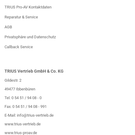
TRIUS Pro-AV Kontaktdaten
Reparatur & Service
AGB
Privatsphäre und Datenschutz
Callback Service
TRIUS Vertrieb GmbH & Co. KG
Gildestr. 2
49477 Ibbenbüren
Tel. 0 54 51 / 94 08 - 0
Fax. 0 54 51 / 94 08 - 991
E-Mail:
info@trius-vertrieb.de
www.trius-vertrieb.de
www.trius-proav.de