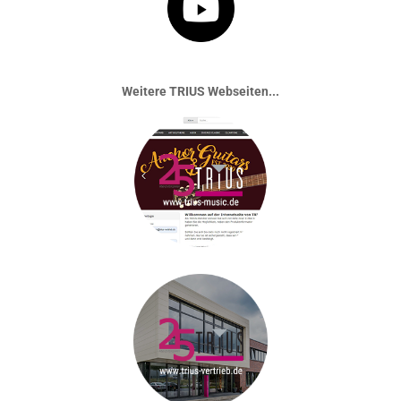
Weitere TRIUS Webseiten...