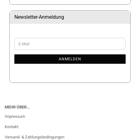
Newsletter-Anmeldung
WEITER
E-
ZUR
Mail
NEWSLETTER-
ANMELDUNG
ANMELDEN
MEHR ÜBER...
Impressum
Kontakt
Versand- & Zahlungsbedingungen