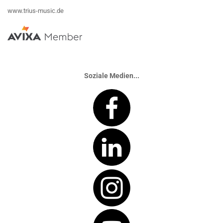
www.trius-music.de
Soziale Medien...