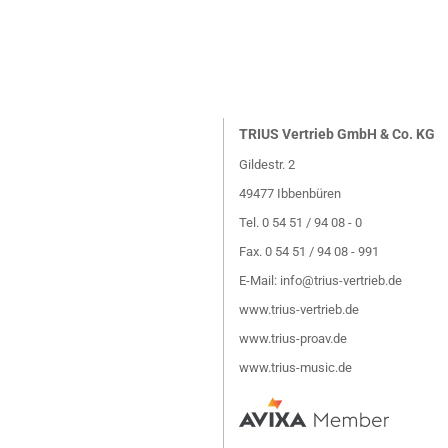
TRIUS Vertrieb GmbH & Co. KG
Gildestr. 2
49477 Ibbenbüren
Tel. 0 54 51 / 94 08 - 0
Fax. 0 54 51 / 94 08 - 991
E-Mail:
info@trius-vertrieb.de
www.trius-vertrieb.de
www.trius-proav.de
www.trius-music.de