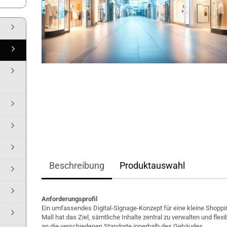
Beschreibung
Produktauswahl
Anforderungsprofil
Ein umfassendes Digital-Signage-Konzept für eine kleine Shoppi
Mall hat das Ziel, sämtliche Inhalte zentral zu verwalten und flexi
an die verschiedenen Standorte innerhalb des Gebäudes