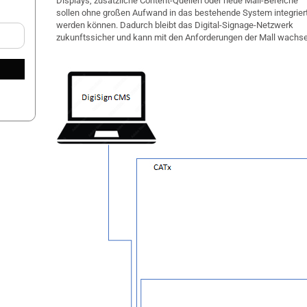
Displays, zusätzliche Content-Quellen oder neue Mall-Bereiche
sollen ohne großen Aufwand in das bestehende System integrier
werden können. Dadurch bleibt das Digital-Signage-Netzwerk
zukunftssicher und kann mit den Anforderungen der Mall wachs