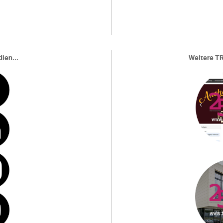
ien...
Weitere TR