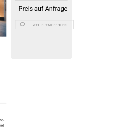
Preis auf Anfrage
WEITEREMPFEHLEN
ng-
bel