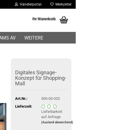
Händlerportal
Merkzettel
Ihr Warenkorb
IAMS AV
WEITERE
Digitales Signage-
Konzept für Shopping-
Mall
Art.Nr.:
500-00-020
Lieferzeit:
Lieferbarkeit
auf Anfrage
(Ausland abweichend)