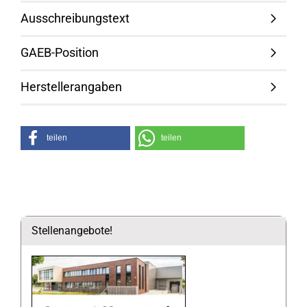
Ausschreibungstext
GAEB-Position
Herstellerangaben
teilen
teilen
Stellenangebote!