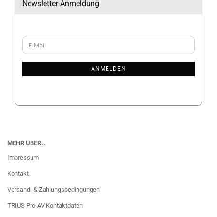
Newsletter-Anmeldung
WEITER
E-
ZUR
Mail
NEWSLETTER-
ANMELDUNG
ANMELDEN
MEHR ÜBER...
Impressum
Kontakt
Versand- & Zahlungsbedingungen
TRIUS Pro-AV Kontaktdaten