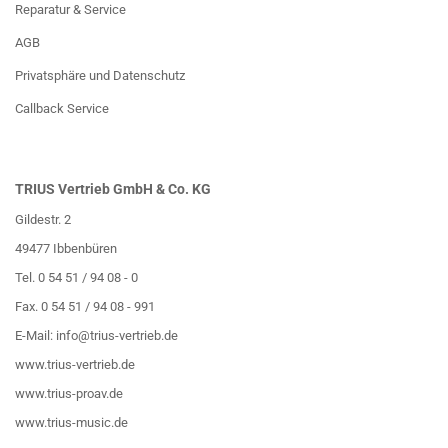
Reparatur & Service
AGB
Privatsphäre und Datenschutz
Callback Service
TRIUS Vertrieb GmbH & Co. KG
Gildestr. 2
49477 Ibbenbüren
Tel. 0 54 51 / 94 08 - 0
Fax. 0 54 51 / 94 08 - 991
E-Mail:
info@trius-vertrieb.de
www.trius-vertrieb.de
www.trius-proav.de
www.trius-music.de