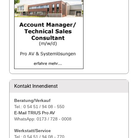
Kontakt Innendienst
Beratung/Verkauf
Tel.: 0 54 51 / 94 08 - 550
E-Mail TRIUS Pro AV
WhatsApp: 0173 / 728 - 0008
Werkstatt/Service
Tel.: 0 54 51 / 94 08 - 770