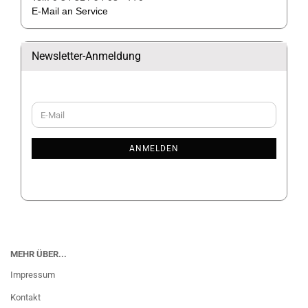
E-Mail an Service
Newsletter-Anmeldung
WEITER
E-
ZUR
Mail
NEWSLETTER-
ANMELDUNG
ANMELDEN
MEHR ÜBER...
Impressum
Kontakt