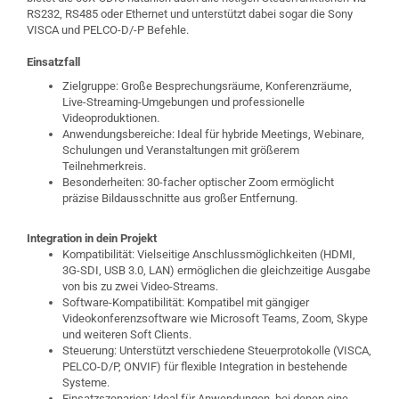
RS232, RS485 oder Ethernet und unterstützt dabei sogar die Sony
VISCA und PELCO-D/-P Befehle.
Einsatzfall
Zielgruppe: Große Besprechungsräume, Konferenzräume,
Live-Streaming-Umgebungen und professionelle
Videoproduktionen.
Anwendungsbereiche: Ideal für hybride Meetings, Webinare,
Schulungen und Veranstaltungen mit größerem
Teilnehmerkreis.
Besonderheiten: 30-facher optischer Zoom ermöglicht
präzise Bildausschnitte aus großer Entfernung.
Integration in dein Projekt
Kompatibilität: Vielseitige Anschlussmöglichkeiten (HDMI,
3G-SDI, USB 3.0, LAN) ermöglichen die gleichzeitige Ausgabe
von bis zu zwei Video-Streams.
Software-Kompatibilität: Kompatibel mit gängiger
Videokonferenzsoftware wie Microsoft Teams, Zoom, Skype
und weiteren Soft Clients.
Steuerung: Unterstützt verschiedene Steuerprotokolle (VISCA,
PELCO-D/P, ONVIF) für flexible Integration in bestehende
Systeme.
Einsatzszenarien: Ideal für Anwendungen, bei denen eine