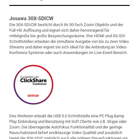
Josawa 30X-SDICW
Die 30X-SDICW besticht durch ihr 30-fach Zoom Objektiv und der
Full-HD Auflösung und eignet sich daher hervorragend für
mittelgroße bis große Besprechungsräume. Ihre HDMI und 3G-SDI
Schnittstellen erlauben die simultane Ausgabe von bis zu zwei Video
Streams und daher eignet sie sich ideal für die Anbindung an Video-
Konferenz Systeme oder auch Anwendungen im Live-Event Bereich.
Des Weiteren erlaubt die USB 3.0 Schnittstelle eine PC Plug &amp
Play Einbindung und Benutzung mit Soft Clients wie z.B. Skype oder
Zoom. Die überragende Autofokus Funktionalität und der geringe
Rauschabstand liefert erstklassige Video Qualität und zusätzlich
bietet die 30X-SDIC natürlich auch alle nötigen Steuerfunktionen via