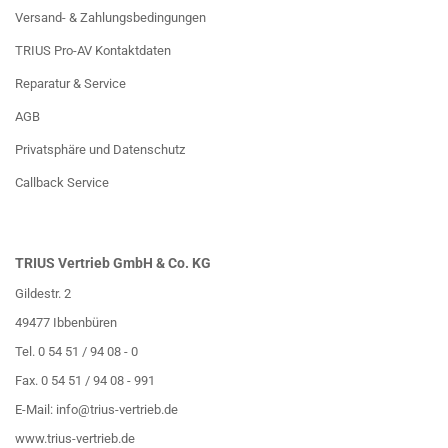
Versand- & Zahlungsbedingungen
TRIUS Pro-AV Kontaktdaten
Reparatur & Service
AGB
Privatsphäre und Datenschutz
Callback Service
TRIUS Vertrieb GmbH & Co. KG
Gildestr. 2
49477 Ibbenbüren
Tel. 0 54 51 / 94 08 - 0
Fax. 0 54 51 / 94 08 - 991
E-Mail:
info@trius-vertrieb.de
www.trius-vertrieb.de