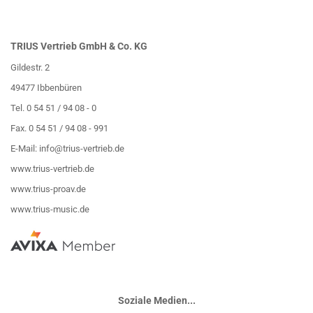
TRIUS Vertrieb GmbH & Co. KG
Gildestr. 2
49477 Ibbenbüren
Tel. 0 54 51 / 94 08 - 0
Fax. 0 54 51 / 94 08 - 991
E-Mail:
info@trius-vertrieb.de
www.trius-vertrieb.de
www.trius-proav.de
www.trius-music.de
Soziale Medien...