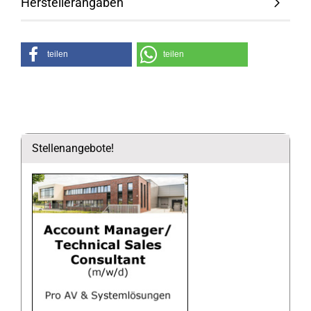
Herstellerangaben
teilen
teilen
Stellenangebote!