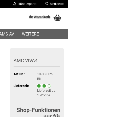
Händlerportal
Merkzettel
Ihr Warenkorb
IAMS AV
WEITERE
AMC VIVA4
Art.Nr.:
10-03-002-
BK
Lieferzeit:
Lieferzeit ca.
1 Woche
Shop-Funktionen
nur für