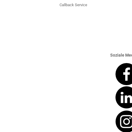
Callback Service
Soziale Med