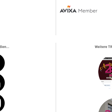
ien...
Weitere TR