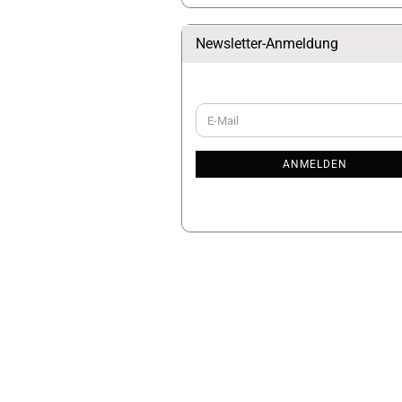
Newsletter-Anmeldung
WEITER
E-
ZUR
Mail
NEWSLETTER-
ANMELDUNG
ANMELDEN