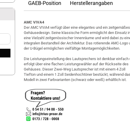
GAEB-Position
Herstellerangaben
AMC VIVA4
Der AMC VIVA4 verfügt über eine elegantes und ein zeitgemäße
Gehäusedesign. Seine klassische Form ermöglicht den Einsatz i
eine Vielzahl zeitgenössischer Innenräume und wird dabei zu ei
integralen Bestandteil der Architektur. Das rotierende AMC-Logo
der U-Bügel ermöglichen vielfältige Montagemöglichkeiten.
Die Leistungseinstellung des Lautsprechers ist denkbar einfach
erfolgt über eine flachen Leistungswähler auf der Rückseite des
Gehäuses. Dieser Zwei-Weg Lautsprecher ist mit einem 4 Zoll
Tiefton und einem 1 Zoll Seidenhochtöner bestückt, während da
Modell in zwei Farbvarianten (schwarz oder weiß) erhältlich ist.