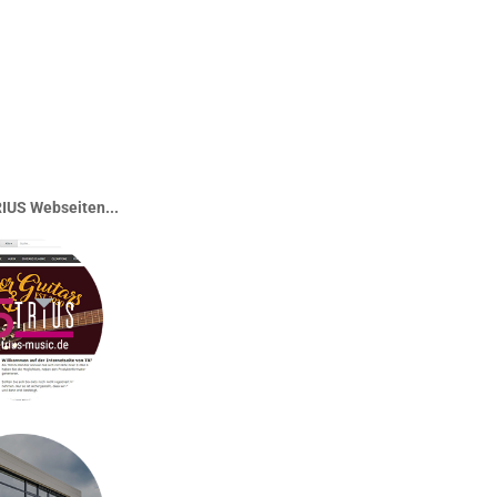
IUS Webseiten...