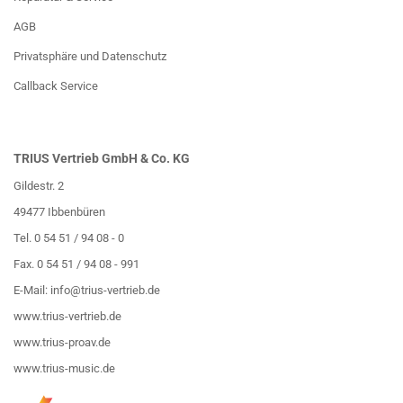
AGB
Privatsphäre und Datenschutz
Callback Service
TRIUS Vertrieb GmbH & Co. KG
Gildestr. 2
49477 Ibbenbüren
Tel. 0 54 51 / 94 08 - 0
Fax. 0 54 51 / 94 08 - 991
E-Mail:
info@trius-vertrieb.de
www.trius-vertrieb.de
www.trius-proav.de
www.trius-music.de