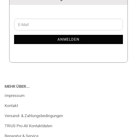
WEITER
E-
ZUR
Mail
NEWSLETTER-
ANMELDUNG
ANMELDEN
MEHR ÜBER...
Impressum
Kontakt
Versand- & Zahlungsbedingungen
TRIUS Pro-AV Kontaktdaten
Reparatur & Service