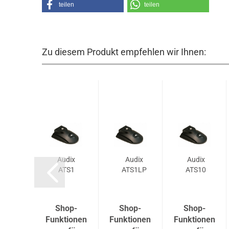
teilen
teilen
Zu diesem Produkt empfehlen wir Ihnen:
udix
Audix
Audix
Audix
PS2-
ATS1
ATS1LP
ATS10
E
op-
Shop-
Shop-
Shop-
tionen
Funktionen
Funktionen
Funktionen