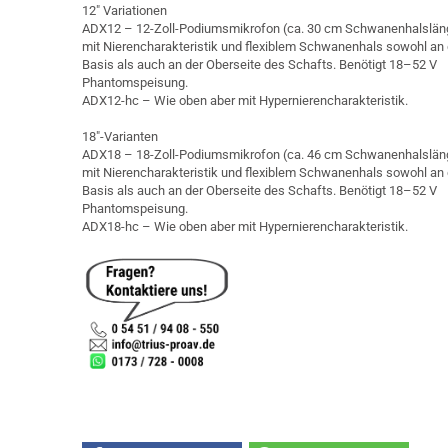
12″ Variationen
ADX12 – 12-Zoll-Podiumsmikrofon (ca. 30 cm Schwanenhalslän
mit Nierencharakteristik und flexiblem Schwanenhals sowohl an 
Basis als auch an der Oberseite des Schafts. Benötigt 18–52 V
Phantomspeisung.
ADX12-hc – Wie oben aber mit Hypernierencharakteristik.
18″-Varianten
ADX18 – 18-Zoll-Podiumsmikrofon (ca. 46 cm Schwanenhalslän
mit Nierencharakteristik und flexiblem Schwanenhals sowohl an 
Basis als auch an der Oberseite des Schafts. Benötigt 18–52 V
Phantomspeisung.
ADX18-hc – Wie oben aber mit Hypernierencharakteristik.