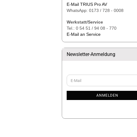
E-Mail TRIUS Pro AV
WhatsApp: 0173 / 728 - 0008
Werkstatt/Service
Tel.: 0 54 51 / 94 08 - 770
E-Mail an Service
Newsletter-Anmeldung
WEITER
E-
ZUR
Mail
NEWSLETTER-
ANMELDUNG
ANMELDEN