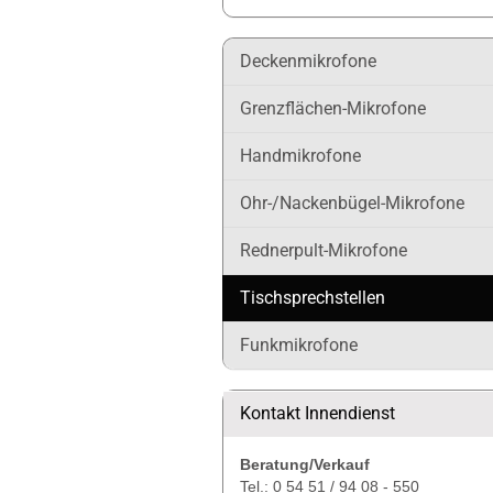
Deckenmikrofone
Grenzflächen-Mikrofone
Handmikrofone
Ohr-/Nackenbügel-Mikrofone
Rednerpult-Mikrofone
Tischsprechstellen
Funkmikrofone
Kontakt Innendienst
Beratung/Verkauf
Tel.: 0 54 51 / 94 08 - 550