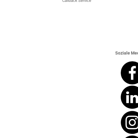
Callback Service
Soziale Med