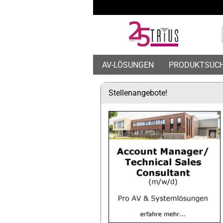
AV-LÖSUNGEN
PRODUKTSUC
Stellenangebote!