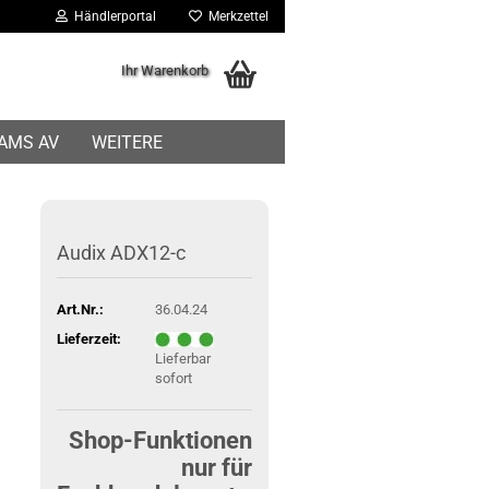
Händlerportal
Merkzettel
Ihr Warenkorb
IAMS AV
WEITERE
Audix ADX12-c
Art.Nr.:
36.04.24
Lieferzeit:
Lieferbar
sofort
Shop-Funktionen
nur für