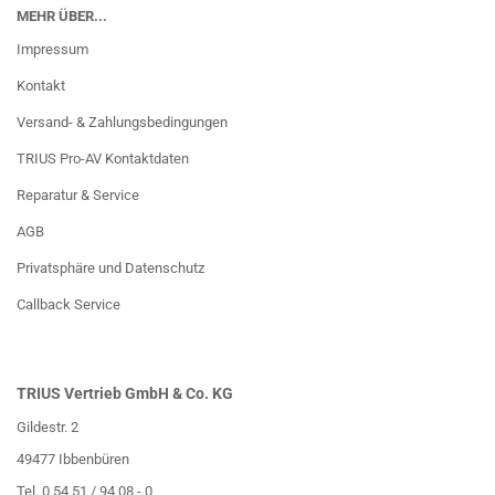
MEHR ÜBER...
Impressum
Kontakt
Versand- & Zahlungsbedingungen
TRIUS Pro-AV Kontaktdaten
Reparatur & Service
AGB
Privatsphäre und Datenschutz
Callback Service
TRIUS Vertrieb GmbH & Co. KG
Gildestr. 2
49477 Ibbenbüren
Tel. 0 54 51 / 94 08 - 0