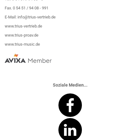
Fax. 0 54 51 / 94 08 - 991
E-Mail:
info@trius-vertrieb.de
www.trius-vertrieb.de
www.trius-proav.de
www.trius-music.de
Soziale Medien...