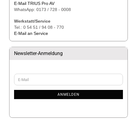
E-Mail TRIUS Pro AV
WhatsApp: 0173 / 728 - 0008
Werkstatt/Service
Tel.: 0 54 51 / 94 08 - 770
E-Mail an Service
Newsletter-Anmeldung
WEITER
E-
ZUR
Mail
NEWSLETTER-
ANMELDUNG
ANMELDEN