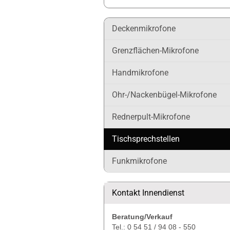
Deckenmikrofone
Grenzflächen-Mikrofone
Handmikrofone
Ohr-/Nackenbügel-Mikrofone
Rednerpult-Mikrofone
Tischsprechstellen
Funkmikrofone
Kontakt Innendienst
Beratung/Verkauf
Tel.: 0 54 51 / 94 08 - 550