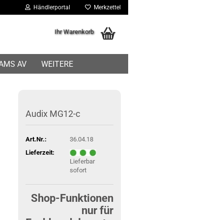
Händlerportal
Merkzettel
Ihr Warenkorb
IAMS AV
WEITERE
Audix MG12-c
Art.Nr.:
36.04.18
Lieferzeit:
Lieferbar
sofort
Shop-Funktionen
nur für