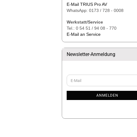
E-Mail TRIUS Pro AV
WhatsApp: 0173 / 728 - 0008
Werkstatt/Service
Tel.: 0 54 51 / 94 08 - 770
E-Mail an Service
Newsletter-Anmeldung
WEITER
E-
ZUR
Mail
NEWSLETTER-
ANMELDUNG
ANMELDEN