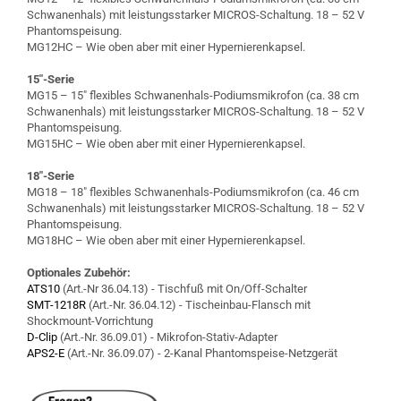
Schwanenhals) mit leistungsstarker MICROS-Schaltung. 18 – 52 V
Phantomspeisung.
MG12HC – Wie oben aber mit einer Hypernierenkapsel.
15″-Serie
MG15 – 15″ flexibles Schwanenhals-Podiumsmikrofon (ca. 38 cm
Schwanenhals) mit leistungsstarker MICROS-Schaltung. 18 – 52 V
Phantomspeisung.
MG15HC – Wie oben aber mit einer Hypernierenkapsel.
18″-Serie
MG18 – 18″ flexibles Schwanenhals-Podiumsmikrofon (ca. 46 cm
Schwanenhals) mit leistungsstarker MICROS-Schaltung. 18 – 52 V
Phantomspeisung.
MG18HC – Wie oben aber mit einer Hypernierenkapsel.
Optionales Zubehör:
ATS10
(Art.-Nr 36.04.13) - Tischfuß mit On/Off-Schalter
SMT-1218R
(Art.-Nr. 36.04.12) - Tischeinbau-Flansch mit
Shockmount-Vorrichtung
D-Clip
(Art.-Nr. 36.09.01) - Mikrofon-Stativ-Adapter
APS2-E
(Art.-Nr. 36.09.07) - 2-Kanal Phantomspeise-Netzgerät