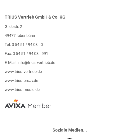
TRIUS Vertrieb GmbH & Co. KG
Gildestr. 2
49477 Ibbenbüren
Tel. 0 54 51 / 94 08 - 0
Fax. 0 54 51 / 94 08 - 991
E-Mail:
info@trius-vertrieb.de
www.trius-vertrieb.de
www.trius-proav.de
www.trius-music.de
Soziale Medien...