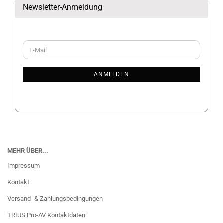
Newsletter-Anmeldung
WEITER
E-
ZUR
Mail
NEWSLETTER-
ANMELDUNG
ANMELDEN
MEHR ÜBER...
Impressum
Kontakt
Versand- & Zahlungsbedingungen
TRIUS Pro-AV Kontaktdaten