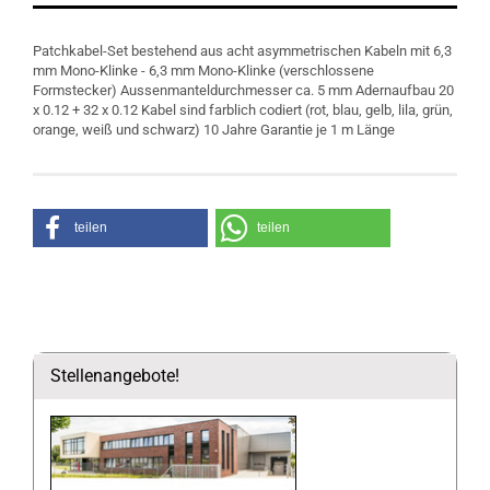
Patchkabel-Set bestehend aus acht asymmetrischen Kabeln mit 6,3
mm Mono-Klinke - 6,3 mm Mono-Klinke (verschlossene
Formstecker) Aussenmanteldurchmesser ca. 5 mm Adernaufbau 20
x 0.12 + 32 x 0.12 Kabel sind farblich codiert (rot, blau, gelb, lila, grün,
orange, weiß und schwarz) 10 Jahre Garantie je 1 m Länge
teilen
teilen
Stellenangebote!