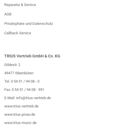
Reparatur & Service
AGB
Privatsphäre und Datenschutz
Callback Service
TRIUS Vertrieb GmbH & Co. KG
Gildestr. 2
49477 Ibbenbüren
Tel. 0 54 51 / 94 08 - 0
Fax. 0 54 51 / 94 08 - 991
E-Mail:
info@trius-vertrieb.de
www.trius-vertrieb.de
www.trius-proav.de
www.trius-music.de