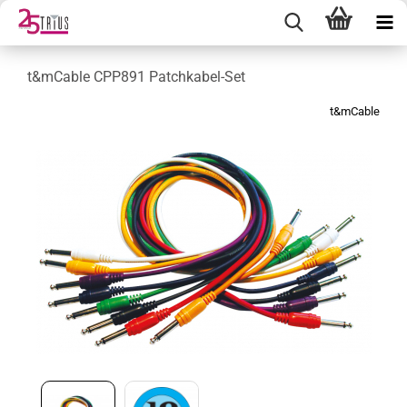
t&mCable CPP891 Patchkabel-Set
t&mCable