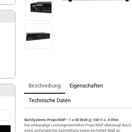
Beschreibung
Eigenschaften
Technische Daten
t&mSystems Project60P • 1 x 60 Watt @ 100 V o. 4 Ohm
Der einkanalige Leistungsverstärker Project60P überzeugt durch
seine umfangreiche Ausstattung sowie ein hohes Maß an