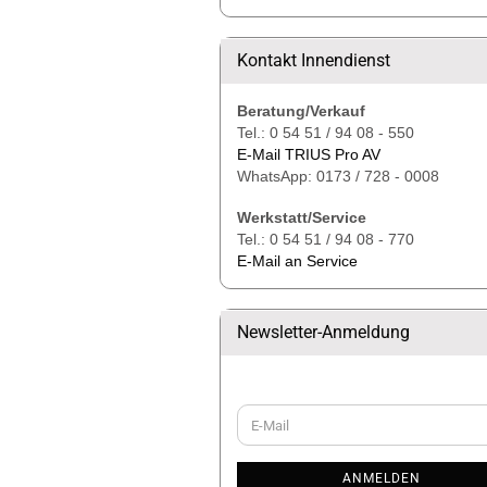
Kontakt Innendienst
Beratung/Verkauf
Tel.: 0 54 51 / 94 08 - 550
E-Mail TRIUS Pro AV
WhatsApp: 0173 / 728 - 0008
Werkstatt/Service
Tel.: 0 54 51 / 94 08 - 770
E-Mail an Service
Newsletter-Anmeldung
WEITER
E-
ZUR
Mail
NEWSLETTER-
ANMELDUNG
ANMELDEN