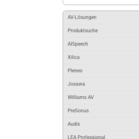
AV-Lösungen
Produktsuche
AISpeech
Xilica
Pleneo
Josawa
Williams AV
PreSonus
Audix
LEA Professional