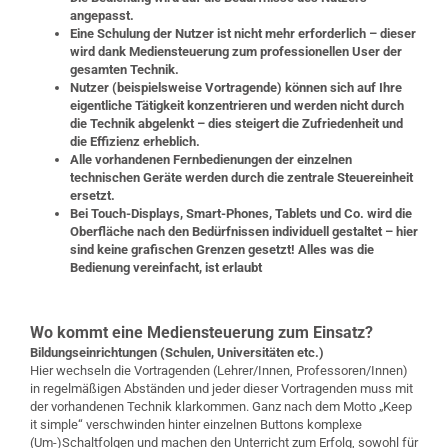
angepasst.
Eine Schulung der Nutzer ist nicht mehr erforderlich – dieser
wird dank Mediensteuerung zum professionellen User der
gesamten Technik.
Nutzer (beispielsweise Vortragende) können sich auf Ihre
eigentliche Tätigkeit konzentrieren und werden nicht durch
die Technik abgelenkt – dies steigert die Zufriedenheit und
die Effizienz erheblich.
Alle vorhandenen Fernbedienungen der einzelnen
technischen Geräte werden durch die zentrale Steuereinheit
ersetzt.
Bei Touch-Displays, Smart-Phones, Tablets und Co. wird die
Oberfläche nach den Bedürfnissen individuell gestaltet – hier
sind keine grafischen Grenzen gesetzt! Alles was die
Bedienung vereinfacht, ist erlaubt
Wo kommt eine Mediensteuerung zum Einsatz?
Bildungseinrichtungen (Schulen, Universitäten etc.)
Hier wechseln die Vortragenden (Lehrer/Innen, Professoren/Innen)
in regelmäßigen Abständen und jeder dieser Vortragenden muss mit
der vorhandenen Technik klarkommen. Ganz nach dem Motto „Keep
it simple“ verschwinden hinter einzelnen Buttons komplexe
(Um-)Schaltfolgen und machen den Unterricht zum Erfolg, sowohl für