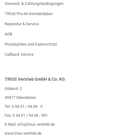
Versand- & Zahlungsbedingungen
TRIUS Pro-AV Kontaktdaten
Reparatur & Service
AGB
Privatsphäre und Datenschutz
Callback Service
TRIUS Vertrieb GmbH & Co. KG
Gildestr. 2
49477 Ibbenbüren
Tel. 0 54 51 / 94 08 - 0
Fax. 0 54 51 / 94 08 - 991
E-Mail:
info@trius-vertrieb.de
www.trius-vertrieb.de