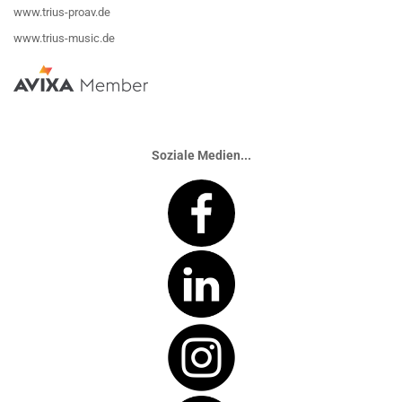
www.trius-proav.de
www.trius-music.de
Soziale Medien...