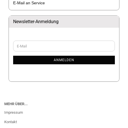
E-Mail an Service
Newsletter-Anmeldung
WEITER
E-
ZUR
Mail
NEWSLETTER-
ANMELDUNG
ANMELDEN
MEHR ÜBER...
Impressum
Kontakt