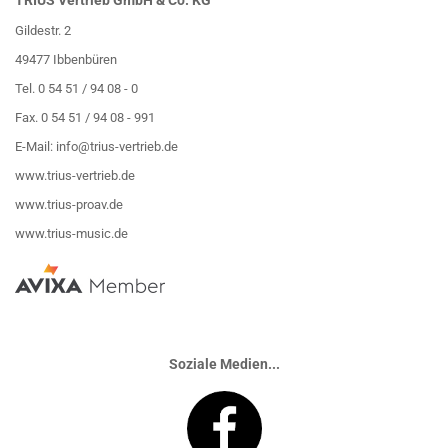
TRIUS Vertrieb GmbH & Co. KG
Gildestr. 2
49477 Ibbenbüren
Tel. 0 54 51 / 94 08 - 0
Fax. 0 54 51 / 94 08 - 991
E-Mail:
info@trius-vertrieb.de
www.trius-vertrieb.de
www.trius-proav.de
www.trius-music.de
Soziale Medien...