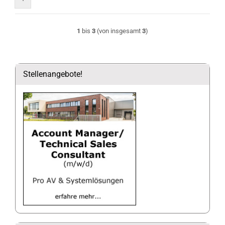
1
bis
3
(von insgesamt
3
)
Stellenangebote!