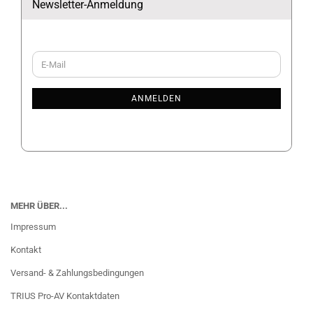
Newsletter-Anmeldung
WEITER
E-
ZUR
Mail
NEWSLETTER-
ANMELDUNG
ANMELDEN
MEHR ÜBER...
Impressum
Kontakt
Versand- & Zahlungsbedingungen
TRIUS Pro-AV Kontaktdaten