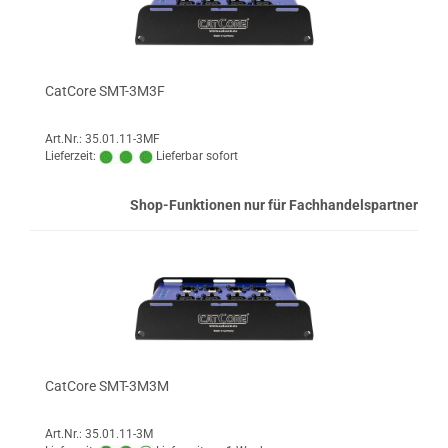
CatCore SMT-3M3F
Art.Nr.: 35.01.11-3MF
Lieferzeit:
Lieferbar sofort
Shop-Funktionen nur für Fachhandelspartner
CatCore SMT-3M3M
Art.Nr.: 35.01.11-3M