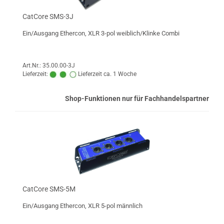
CatCore SMS-3J
Ein/Ausgang Ethercon, XLR 3-pol weiblich/Klinke Combi
Art.Nr.: 35.00.00-3J
Lieferzeit:
Lieferzeit ca. 1 Woche
Shop-Funktionen nur für Fachhandelspartner
CatCore SMS-5M
Ein/Ausgang Ethercon, XLR 5-pol männlich