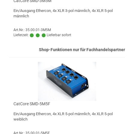
CatCore SMD-3M5M
Ein/Ausgang Ethercon, 4x XLR 3-pol männlich, 4x XLR 5-pol
männlich
Art.Nr.: 35.00.01-3M5M
Lieferzeit:
Lieferbar sofort
Shop-Funktionen nur für Fachhandelspartner
CatCore SMD-5M5F
Ein/Ausgang Ethercon, 4x XLR 5-pol männlich, 4x XLR 5-pol
weiblich
Art.Nr.: 35.00.01-5M5F