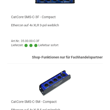
CatCore SMS-C-3F - Compact
Ethercon auf 4x XLR 3-pol weiblich
Art.Nr.: 35.00.00-C-3F
Lieferzeit:
Lieferbar sofort
Shop-Funktionen nur für Fachhandelspartner
CatCore SMS-C-5M - Compact
Ethercon auf 4x XLR 5-pol männlich