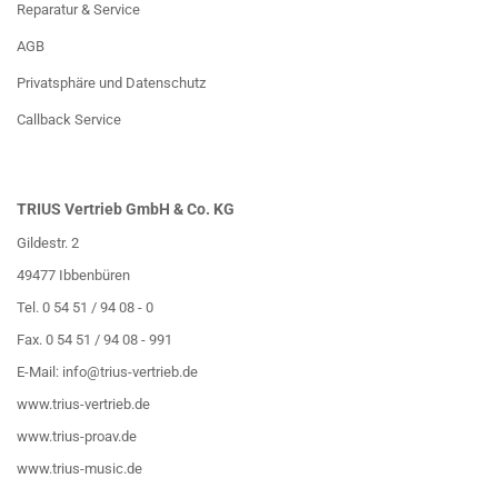
Reparatur & Service
AGB
Privatsphäre und Datenschutz
Callback Service
TRIUS Vertrieb GmbH & Co. KG
Gildestr. 2
49477 Ibbenbüren
Tel. 0 54 51 / 94 08 - 0
Fax. 0 54 51 / 94 08 - 991
E-Mail:
info@trius-vertrieb.de
www.trius-vertrieb.de
www.trius-proav.de
www.trius-music.de