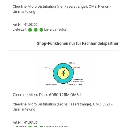
Cleerline Micro Distribution (vier Faserstränge), OM3, Plenum-
Ummantelung
Art.Nr.: 41.03.02
Lieferzeit:
Lieferbar sofort
Shop-Funktionen nur für Fachhandelspartner
Cleerline Micro Distr. 6D50 125M OM3 L
Cleerline Micro Distribution (sechs Faserstränge), OM3, LSZH-
Ummantelung
Art.Nr.: 41.03.06