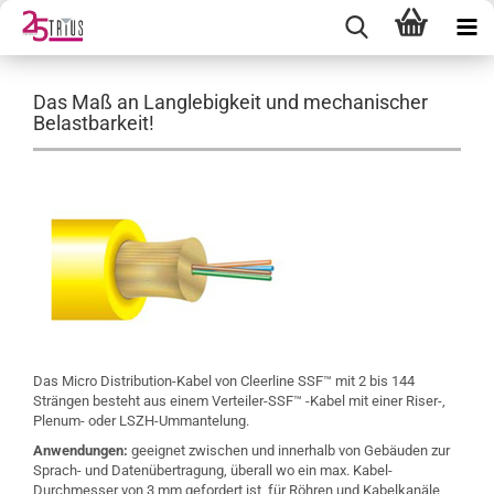
Das Maß an Langlebigkeit und mechanischer
Belastbarkeit!
Das Micro Distribution-Kabel von Cleerline SSF™ mit 2 bis 144
Strängen besteht aus einem Verteiler-SSF™ -Kabel mit einer Riser-,
Plenum- oder LSZH-Ummantelung.
Anwendungen:
geeignet zwischen und innerhalb von Gebäuden zur
Sprach- und Datenübertragung, überall wo ein max. Kabel-
Durchmesser von 3 mm gefordert ist, für Röhren und Kabelkanäle