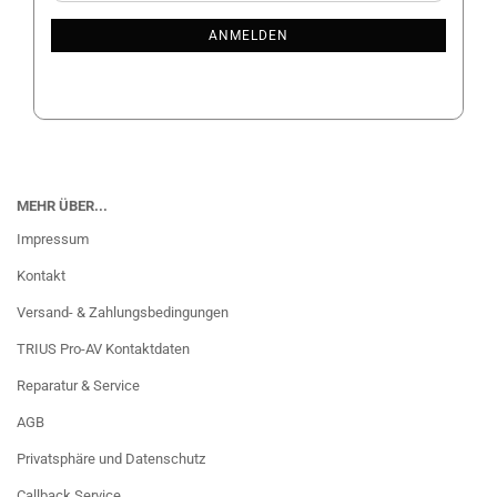
NEWSLETTER-
ANMELDUNG
ANMELDEN
MEHR ÜBER...
Impressum
Kontakt
Versand- & Zahlungsbedingungen
TRIUS Pro-AV Kontaktdaten
Reparatur & Service
AGB
Privatsphäre und Datenschutz
Callback Service