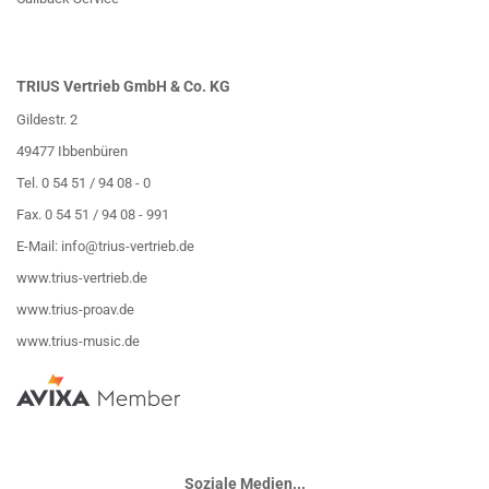
TRIUS Vertrieb GmbH & Co. KG
Gildestr. 2
49477 Ibbenbüren
Tel. 0 54 51 / 94 08 - 0
Fax. 0 54 51 / 94 08 - 991
E-Mail:
info@trius-vertrieb.de
www.trius-vertrieb.de
www.trius-proav.de
www.trius-music.de
Soziale Medien...