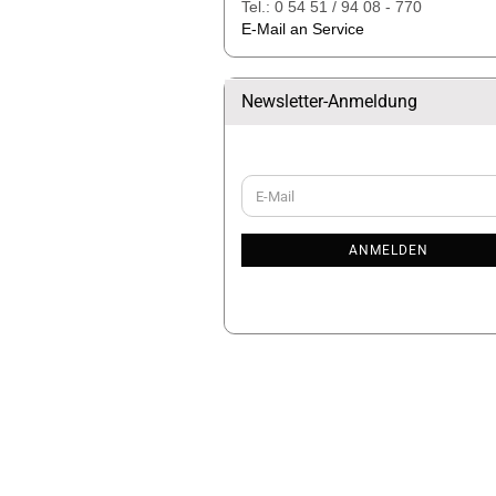
Tel.: 0 54 51 / 94 08 - 770
E-Mail an Service
Newsletter-Anmeldung
WEITER
E-
ZUR
Mail
NEWSLETTER-
ANMELDUNG
ANMELDEN