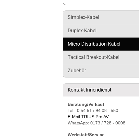
Simplex-Kabel
Duplex-Kabel
Micro Distribution-Kabel
Tactical Breakout-Kabel
Zubehör
Kontakt Innendienst
Beratung/Verkauf
Tel.: 0 54 51 / 94 08 - 550
E-Mail TRIUS Pro AV
WhatsApp: 0173 / 728 - 0008
Werkstatt/Service