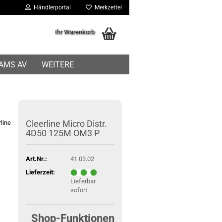
Händlerportal
Merkzettel
Ihr Warenkorb
IAMS AV
WEITERE
Cleerline Micro Distr.
rline
4D50 125M OM3 P
Art.Nr.:
41.03.02
Lieferzeit:
Lieferbar
sofort
Shop-Funktionen