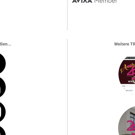
ien...
Weitere TR