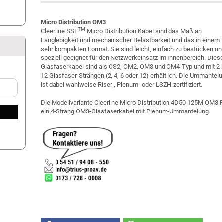
Micro Distribution OM3
TM
Cleerline SSF
Micro Distribution Kabel sind das Maß an
Langlebigkeit und mechanischer Belastbarkeit und das in einem
sehr kompakten Format. Sie sind leicht, einfach zu bestücken u
speziell geeignet für den Netzwerkeinsatz im Innenbereich. Dies
Glasfaserkabel sind als OS2, OM2, OM3 und OM4-Typ und mit 2 
12 Glasfaser-Strängen (2, 4, 6 oder 12) erhältlich. Die Ummantel
ist dabei wahlweise Riser-, Plenum- oder LSZH-zertifiziert.
Die Modellvariante Cleerline Micro Distribution 4D50 125M OM3 P
ein 4-Strang OM3-Glasfaserkabel mit Plenum-Ummantelung.