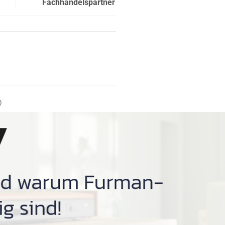
Fachhandelspartner
)