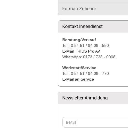
Furman Zubehör
Kontakt Innendienst
Beratung/Verkauf
Tel.: 0 54 51 / 94 08 - 550
E-Mail TRIUS Pro AV
WhatsApp: 0173 / 728 - 0008
Werkstatt/Service
Tel.: 0 54 51 / 94 08 - 770
E-Mail an Service
Newsletter-Anmeldung
WEITER
E-
ZUR
Mail