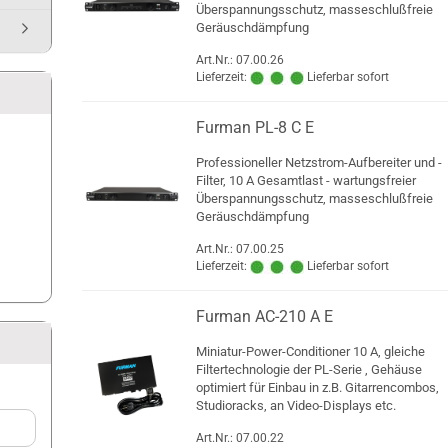
Überspannungsschutz, masseschlußfreie
Geräuschdämpfung
Art.Nr.: 07.00.26
Lieferzeit:
Lieferbar sofort
Furman PL-8 C E
Professioneller Netzstrom-Aufbereiter und -
Filter, 10 A Gesamtlast - wartungsfreier
Überspannungsschutz, masseschlußfreie
Geräuschdämpfung
Art.Nr.: 07.00.25
Lieferzeit:
Lieferbar sofort
Furman AC-210 A E
Miniatur-Power-Conditioner 10 A, gleiche
Filtertechnologie der PL-Serie , Gehäuse
optimiert für Einbau in z.B. Gitarrencombos,
Studioracks, an Video-Displays etc.
Art.Nr.: 07.00.22