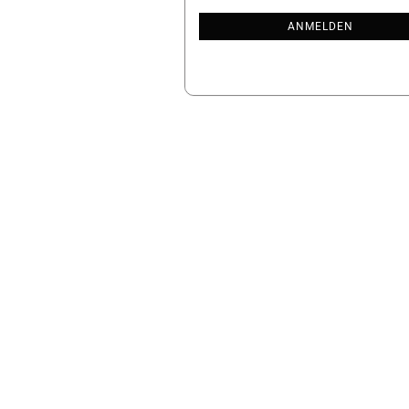
NEWSLETTER-
ANMELDUNG
ANMELDEN