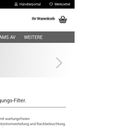
Händlerportal
Merkzettel
Ihr Warenkorb
IAMS AV
WEITERE
ungs-Filter.
 mit wartungsfreien
tzstromverteilung und Rackbeleuchtung.