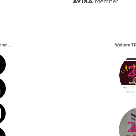
ien...
Weitere TR