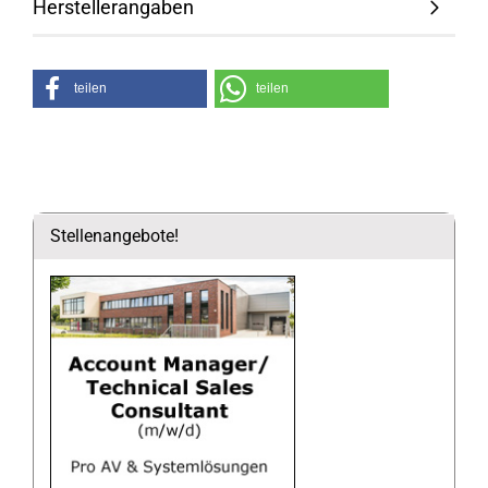
Herstellerangaben
teilen
teilen
Stellenangebote!