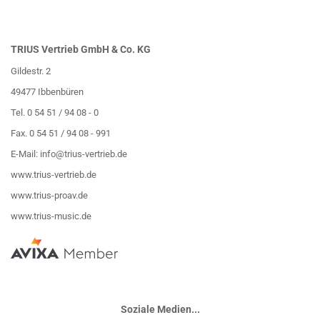
TRIUS Vertrieb GmbH & Co. KG
Gildestr. 2
49477 Ibbenbüren
Tel. 0 54 51 / 94 08 - 0
Fax. 0 54 51 / 94 08 - 991
E-Mail:
info@trius-vertrieb.de
www.trius-vertrieb.de
www.trius-proav.de
www.trius-music.de
Soziale Medien...