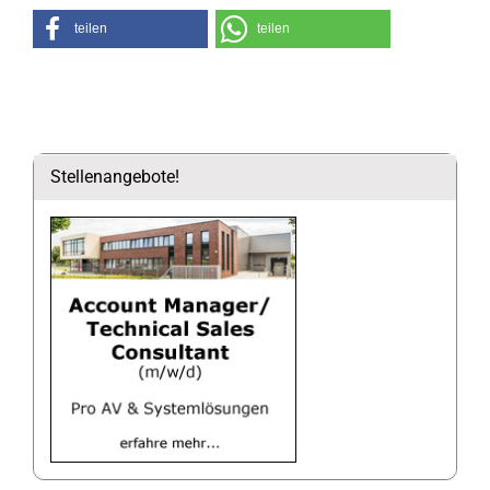
teilen
teilen
Stellenangebote!