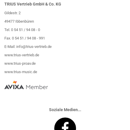
TRIUS Vertrieb GmbH & Co. KG
Gildestr. 2
49477 Ibbenbüren
Tel. 0 54 51 / 94 08 - 0
Fax. 0 54 51 / 94 08 - 991
E-Mail:
info@trius-vertrieb.de
www.trius-vertrieb.de
www.trius-proav.de
www.trius-music.de
Soziale Medien...