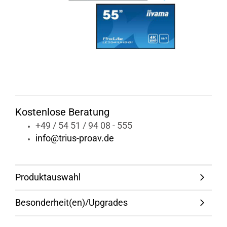
Kostenlose Beratung
+49 / 54 51 / 94 08 - 555
info@trius-proav.de
Produktauswahl
Besonderheit(en)/Upgrades