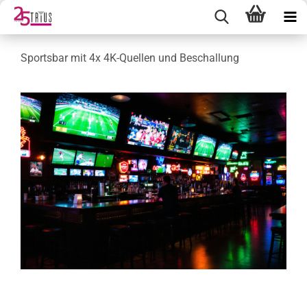
Sportsbar mit 4x 4K-Quellen und Beschallung