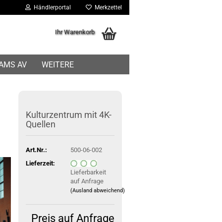
Händlerportal
Merkzettel
Ihr Warenkorb
IAMS AV
WEITERE
Kulturzentrum mit 4K-
Quellen
Art.Nr.:
500-06-002
Lieferzeit:
Lieferbarkeit
auf Anfrage
(Ausland abweichend)
Preis auf Anfrage