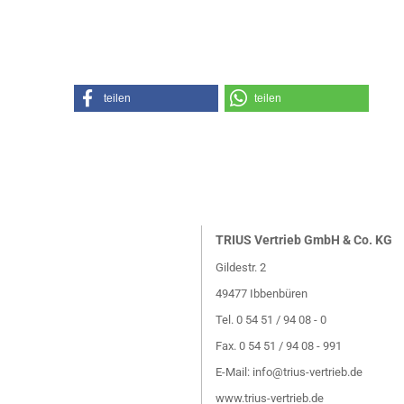
teilen
teilen
TRIUS Vertrieb GmbH & Co. KG
Gildestr. 2
49477 Ibbenbüren
Tel. 0 54 51 / 94 08 - 0
Fax. 0 54 51 / 94 08 - 991
E-Mail:
info@trius-vertrieb.de
www.trius-vertrieb.de