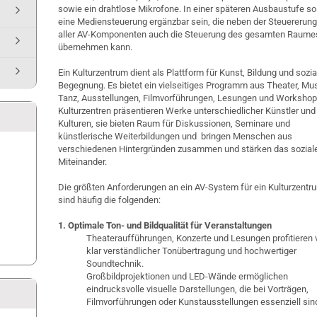
sowie ein drahtlose Mikrofone. In einer späteren Ausbaustufe sol
eine Mediensteuerung ergänzbar sein, die neben der Steuererun
aller AV-Komponenten auch die Steuerung des gesamten Raume
übernehmen kann.
Ein Kulturzentrum dient als Plattform für Kunst, Bildung und sozia
Begegnung. Es bietet ein vielseitiges Programm aus Theater, Mus
Tanz, Ausstellungen, Filmvorführungen, Lesungen und Workshop
Kulturzentren präsentieren Werke unterschiedlicher Künstler und
Kulturen, sie bieten Raum für Diskussionen, Seminare und
künstlerische Weiterbildungen und bringen Menschen aus
verschiedenen Hintergründen zusammen und stärken das sozial
Miteinander.
Die größten Anforderungen an ein AV-System für ein Kulturzentr
sind häufig die folgenden:
1. Optimale Ton- und Bildqualität für Veranstaltungen
Theateraufführungen, Konzerte und Lesungen profitieren 
klar verständlicher Tonübertragung und hochwertiger
Soundtechnik.
Großbildprojektionen und LED-Wände ermöglichen
eindrucksvolle visuelle Darstellungen, die bei Vorträgen,
Filmvorführungen oder Kunstausstellungen essenziell sin