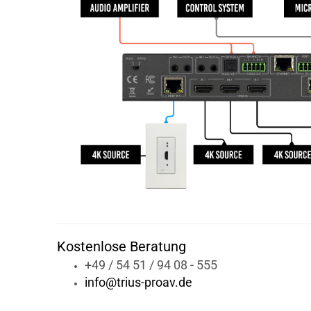
Kostenlose Beratung
+49 / 54 51 / 94 08 - 555
info@trius-proav.de