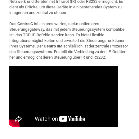
Netzwerk und Geräten mit Infrarot (IR) oder RS232 ermöglicht. Es
dient als Brücke, um diese Geräte in ein bestehendes System zu
integrieren und zentral zu steuern.
Das
Centro C
ist ein presiwertes, rackmontierbares
Steuerungsgateway, das mit jedem Steuerungssystem kompatibel
ist, das TCP-IP-Befehle senden kann. Es bietet flexible
Integrationsmöglichkeiten und erweitert die Steuerungsfunktionen
Ihres Systems. Der
Centro 8M
schließlich ist der zentrale Prozessor
des Steuerungssystems. Er stellt die Verbindung zu den IP-Geräten
her und ermöglicht deren Steuerung über IR und RS232.