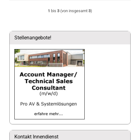
1
bis
3
(von insgesamt
3
)
Stellenangebote!
Kontakt Innendienst