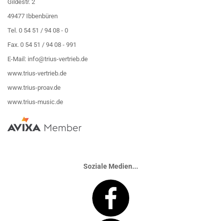
Gildestr. 2
49477 Ibbenbüren
Tel. 0 54 51 / 94 08 - 0
Fax. 0 54 51 / 94 08 - 991
E-Mail:
info@trius-vertrieb.de
www.trius-vertrieb.de
www.trius-proav.de
www.trius-music.de
Soziale Medien...