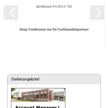
t&mMount PU-DH II 750
Shop-Funktionen nur für Fachhandelspartner
Stellenangebote!