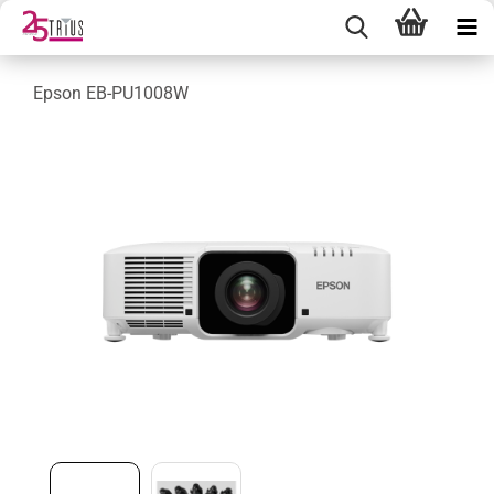
Epson EB-PU1008W