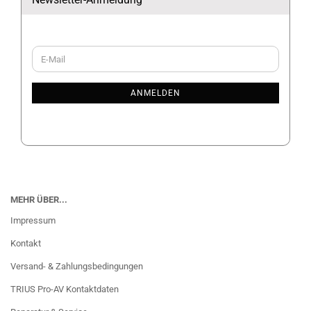
WEITER
E-
ZUR
Mail
NEWSLETTER-
ANMELDUNG
ANMELDEN
MEHR ÜBER...
Impressum
Kontakt
Versand- & Zahlungsbedingungen
TRIUS Pro-AV Kontaktdaten