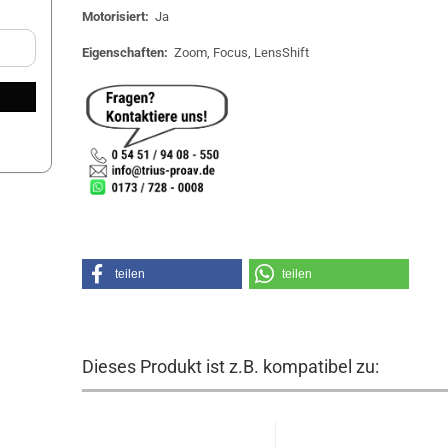
Motorisiert:
Ja
Eigenschaften:
Zoom, Focus, LensShift
teilen
teilen
Dieses Produkt ist z.B. kompatibel zu: