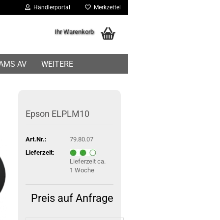
Händlerportal
Merkzettel
Ihr Warenkorb
IAMS AV
WEITERE
Epson ELPLM10
Art.Nr.:
79.80.07
Lieferzeit:
Lieferzeit ca.
1 Woche
Preis auf Anfrage