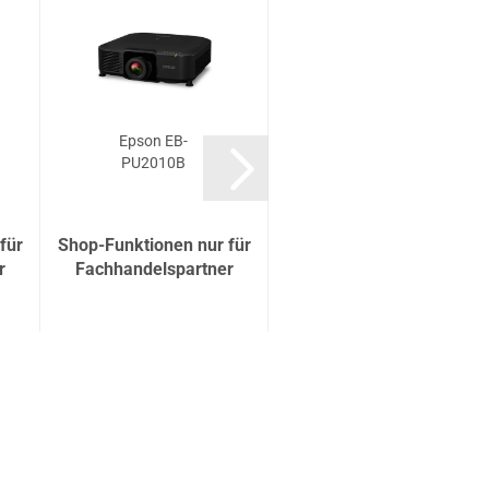
Epson EB-
Epson EB-
PU2010B
PU1008W
für
Shop-Funktionen nur für
Shop-Funktionen nur für
r
Fachhandelspartner
Fachhandelspartner