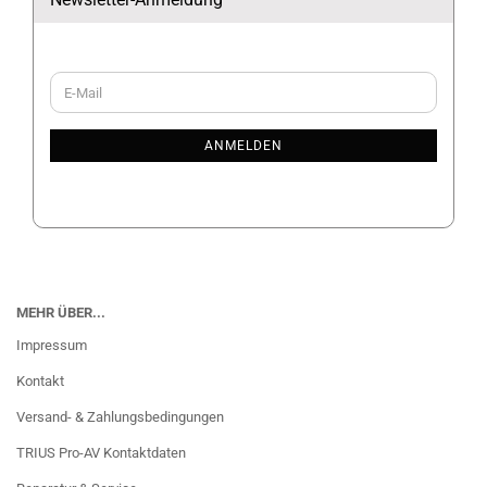
WEITER
E-
ZUR
Mail
NEWSLETTER-
ANMELDUNG
ANMELDEN
MEHR ÜBER...
Impressum
Kontakt
Versand- & Zahlungsbedingungen
TRIUS Pro-AV Kontaktdaten