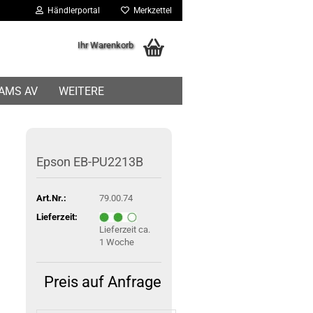
Händlerportal
Merkzettel
Ihr Warenkorb
IAMS AV
WEITERE
Epson EB-PU2213B
Art.Nr.:
79.00.74
Lieferzeit:
Lieferzeit ca.
1 Woche
Preis auf Anfrage