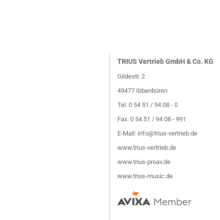
TRIUS Vertrieb GmbH & Co. KG
Gildestr. 2
49477 Ibbenbüren
Tel. 0 54 51 / 94 08 - 0
Fax. 0 54 51 / 94 08 - 991
E-Mail:
info@trius-vertrieb.de
www.trius-vertrieb.de
www.trius-proav.de
www.trius-music.de