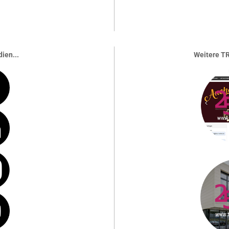
ien...
Weitere TR