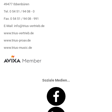
49477 Ibbenbüren
Tel. 0 54 51 / 94 08 - 0
Fax. 0 54 51 / 94 08 - 991
E-Mail:
info@trius-vertrieb.de
www.trius-vertrieb.de
www.trius-proav.de
www.trius-music.de
Soziale Medien...