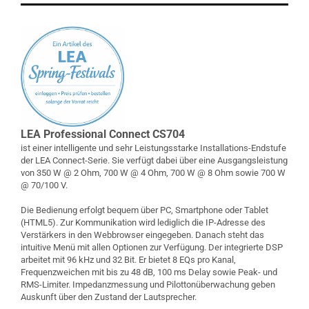
LEA Professional Connect CS704
ist einer intelligente und sehr Leistungsstarke Installations-Endstufe
der LEA Connect-Serie. Sie verfügt dabei über eine Ausgangsleistung
von 350 W @ 2 Ohm, 700 W @ 4 Ohm, 700 W @ 8 Ohm sowie 700 W
@ 70/100 V.
Die Bedienung erfolgt bequem über PC, Smartphone oder Tablet
(HTML5). Zur Kommunikation wird lediglich die IP-Adresse des
Verstärkers in den Webbrowser eingegeben. Danach steht das
intuitive Menü mit allen Optionen zur Verfügung. Der integrierte DSP
arbeitet mit 96 kHz und 32 Bit. Er bietet 8 EQs pro Kanal,
Frequenzweichen mit bis zu 48 dB, 100 ms Delay sowie Peak- und
RMS-Limiter. Impedanzmessung und Pilottonüberwachung geben
Auskunft über den Zustand der Lautsprecher.