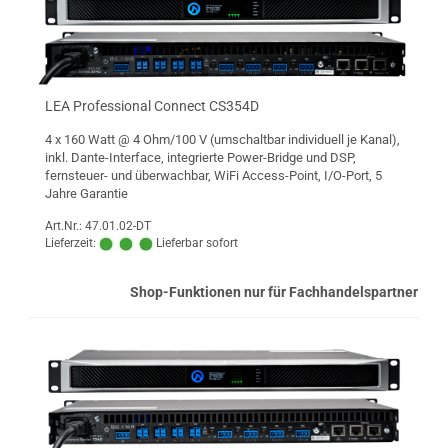
LEA Professional Connect CS354D
4 x 160 Watt @ 4 Ohm/100 V (umschaltbar individuell je Kanal),
inkl. Dante-Interface, integrierte Power-Bridge und DSP,
fernsteuer- und überwachbar, WiFi Access-Point, I/O-Port, 5
Jahre Garantie
Art.Nr.: 47.01.02-DT
Lieferzeit:
Lieferbar sofort
Shop-Funktionen nur für Fachhandelspartner