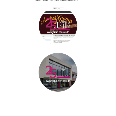
Weitere TRIUS Webseiten...