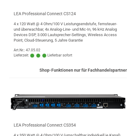
LEA Professional Connect CS124
4 x 120 Watt @ 4 Ohm/100 V Leistungsendstufe, fernsteuer-
und überwachbar, 4x Analog-Line- und Mic-In, 96 kHz Analog
Devices DSP, 3.000 Lautsprecher-Settings, Wireless Access
Point, Cloud-Steuerung, 5 Jahre Garantie
Art.Nr.: 47.05.02
Lieferzeit:
Lieferbar sofort
Shop-Funktionen nur für Fachhandelspartner
LEA Professional Connect CS354
4 x 350 Watt @ 4 Ohm/100 V (umschaltbar individuell je Kanal),