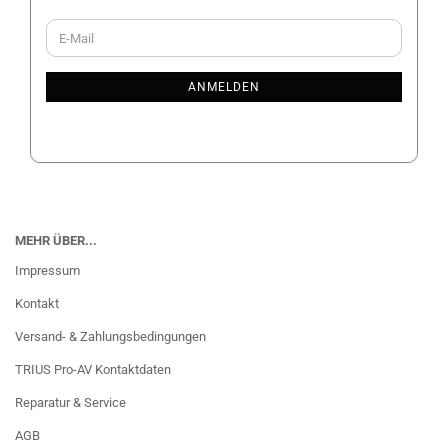
WEITER
E-
ZUR
Mail
NEWSLETTER-
ANMELDUNG
ANMELDEN
MEHR ÜBER...
Impressum
Kontakt
Versand- & Zahlungsbedingungen
TRIUS Pro-AV Kontaktdaten
Reparatur & Service
AGB