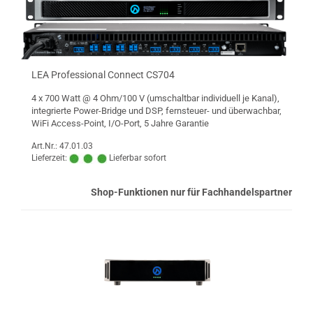
LEA Professional Connect CS704
4 x 700 Watt @ 4 Ohm/100 V (umschaltbar individuell je Kanal),
integrierte Power-Bridge und DSP, fernsteuer- und überwachbar,
WiFi Access-Point, I/O-Port, 5 Jahre Garantie
Art.Nr.: 47.01.03
Lieferzeit:
Lieferbar sofort
Shop-Funktionen nur für Fachhandelspartner