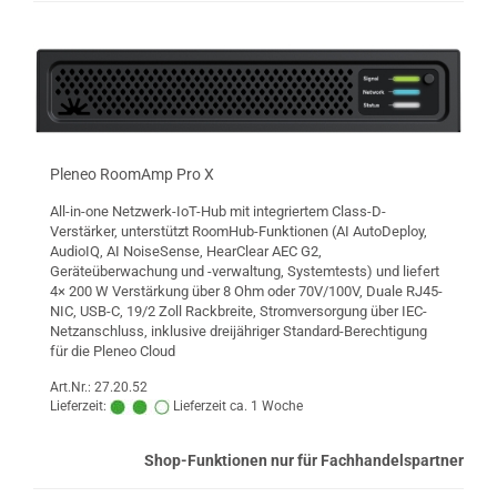
Pleneo RoomAmp Pro X
All-in-one Netzwerk-IoT-Hub mit integriertem Class-D-
Verstärker, unterstützt RoomHub-Funktionen (AI AutoDeploy,
AudioIQ, AI NoiseSense, HearClear AEC G2,
Geräteüberwachung und -verwaltung, Systemtests) und liefert
4× 200 W Verstärkung über 8 Ohm oder 70V/100V, Duale RJ45-
NIC, USB-C, 19/2 Zoll Rackbreite, Stromversorgung über IEC-
Netzanschluss, inklusive dreijähriger Standard-Berechtigung
für die Pleneo Cloud
Art.Nr.: 27.20.52
Lieferzeit:
Lieferzeit ca. 1 Woche
Shop-Funktionen nur für Fachhandelspartner