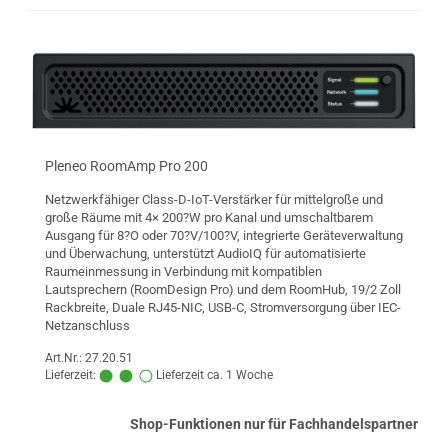
Pleneo RoomAmp Pro 200
Netzwerkfähiger Class-D-IoT-Verstärker für mittelgroße und
große Räume mit 4× 200?W pro Kanal und umschaltbarem
Ausgang für 8?O oder 70?V/100?V, integrierte Geräteverwaltung
und Überwachung, unterstützt AudioIQ für automatisierte
Raumeinmessung in Verbindung mit kompatiblen
Lautsprechern (RoomDesign Pro) und dem RoomHub, 19/2 Zoll
Rackbreite, Duale RJ45-NIC, USB-C, Stromversorgung über IEC-
Netzanschluss
Art.Nr.: 27.20.51
Lieferzeit:
Lieferzeit ca. 1 Woche
Shop-Funktionen nur für Fachhandelspartner