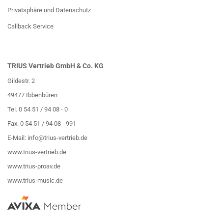
Privatsphäre und Datenschutz
Callback Service
TRIUS Vertrieb GmbH & Co. KG
Gildestr. 2
49477 Ibbenbüren
Tel. 0 54 51 / 94 08 - 0
Fax. 0 54 51 / 94 08 - 991
E-Mail:
info@trius-vertrieb.de
www.trius-vertrieb.de
www.trius-proav.de
www.trius-music.de