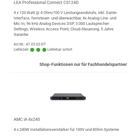
LEA Professional Connect CS124D
4 x 120 Watt @ 4 Ohm/100 V Leistungsendstufe, inkl. Dante-
Interface, fernsteuer- und überwachbar, 4x Analog-Line- und
Mic-In, 96 kHz Analog Devices DSP, 3.000 Lautsprecher-
Settings, Wireless Access Point, Cloud-Steuerung, 5 Jahre
Garantie
Art.Nr.: 47.05.02-DT
Lieferzeit:
Lieferbar sofort
Shop-Funktionen nur für Fachhandelspartner
AMC iA 4x240
4 x 240W Installationsverstärker für 100V und 8Ohm Systeme