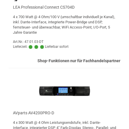
LEA Professional Connect CS704D
4 x 700 Watt @ 4 Ohm/100 V (umschaltbar individuell je Kanal),
inkl. Dante-Interface, integrierte Power-Bridge und DSP,
fernsteuer- und überwachbar, WiFi Access-Point, I/O-Port, 5
Jahre Garantie
Art.Nr.: 47.01.03-DT
Lieferzeit:
Lieferbar sofort
Shop-Funktionen nur für Fachhandelspartner
AVparts AV4200PRO-D
4 x 300 Watt @ 4 Ohm Leistungsendstufe, inkl. Dante-
Interface, integrierter DSP, 4" Farb-Display, Stereo-, Parallel- und