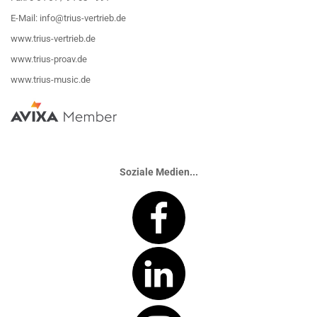
E-Mail:
info@trius-vertrieb.de
www.trius-vertrieb.de
www.trius-proav.de
www.trius-music.de
Soziale Medien...