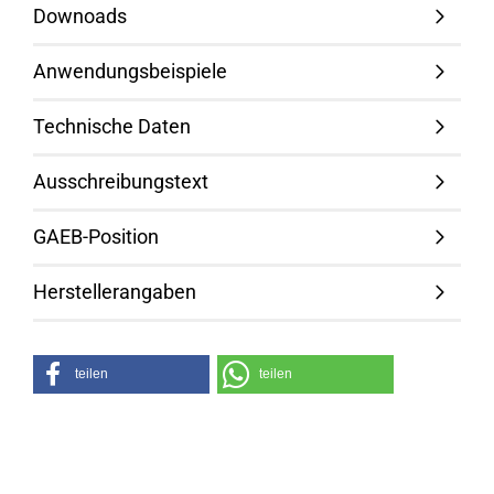
Downoads
Anwendungsbeispiele
Technische Daten
Ausschreibungstext
GAEB-Position
Herstellerangaben
teilen
teilen