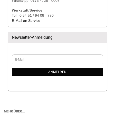
WhatsApp: 0173 / 728 - 0008
Werkstatt/Service
Tel.: 0 54 51 / 94 08 - 770
E-Mail an Service
Newsletter-Anmeldung
WEITER
E-
ZUR
Mail
NEWSLETTER-
ANMELDUNG
ANMELDEN
MEHR ÜBER...