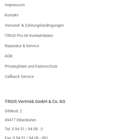
Impressum
Kontakt
Versand- & Zahlungsbedingungen
TRIUS Pro-AV Kontaktdaten
Reparatur & Service
AGB
Privatsphäre und Datenschutz
Callback Service
TRIUS Vertrieb GmbH & Co. KG
Gildestr. 2
49477 Ibbenbüren
Tel. 0 54 51 / 94 08 - 0
Fax. 0 54 51 / 94 08 - 991