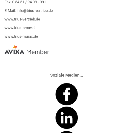
Fax. 0 54 51 / 94 08 - 991
E-Mail:
info@trius-vertrieb.de
www.trius-vertrieb.de
www.trius-proav.de
www.trius-music.de
Soziale Medien...