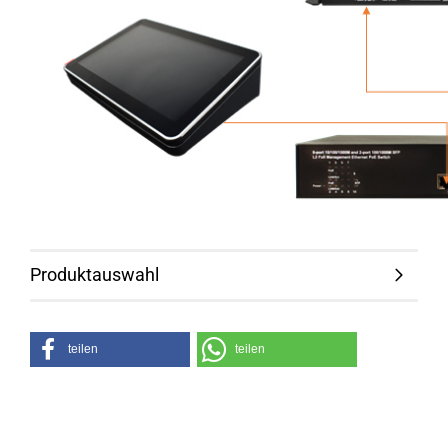
Produktauswahl
teilen
teilen