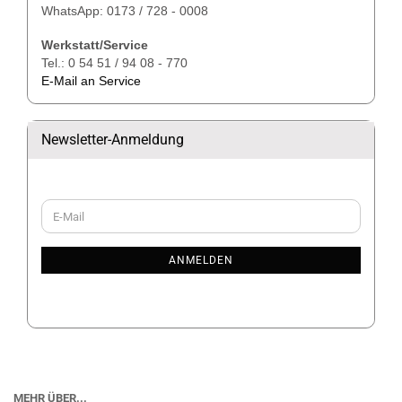
WhatsApp: 0173 / 728 - 0008
Werkstatt/Service
Tel.: 0 54 51 / 94 08 - 770
E-Mail an Service
Newsletter-Anmeldung
WEITER
E-
ZUR
Mail
NEWSLETTER-
ANMELDUNG
ANMELDEN
MEHR ÜBER...