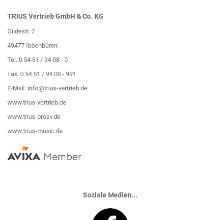
TRIUS Vertrieb GmbH & Co. KG
Gildestr. 2
49477 Ibbenbüren
Tel. 0 54 51 / 94 08 - 0
Fax. 0 54 51 / 94 08 - 991
E-Mail:
info@trius-vertrieb.de
www.trius-vertrieb.de
www.trius-proav.de
www.trius-music.de
Soziale Medien...