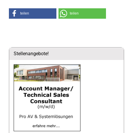
teilen
teilen
Stellenangebote!