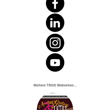
Weitere TRIUS Webseiten...