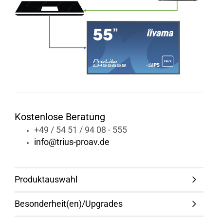
Kostenlose Beratung
+49 / 54 51 / 94 08 - 555
info@trius-proav.de
Produktauswahl
Besonderheit(en)/Upgrades