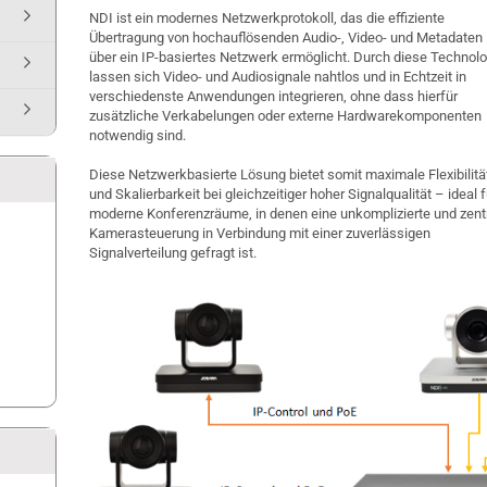
NDI ist ein modernes Netzwerkprotokoll, das die effiziente
Übertragung von hochauflösenden Audio-, Video- und Metadaten
über ein IP-basiertes Netzwerk ermöglicht. Durch diese Technolo
lassen sich Video- und Audiosignale nahtlos und in Echtzeit in
verschiedenste Anwendungen integrieren, ohne dass hierfür
zusätzliche Verkabelungen oder externe Hardwarekomponenten
notwendig sind.
Diese Netzwerkbasierte Lösung bietet somit maximale Flexibilitä
und Skalierbarkeit bei gleichzeitiger hoher Signalqualität – ideal f
moderne Konferenzräume, in denen eine unkomplizierte und zent
Kamerasteuerung in Verbindung mit einer zuverlässigen
Signalverteilung gefragt ist.