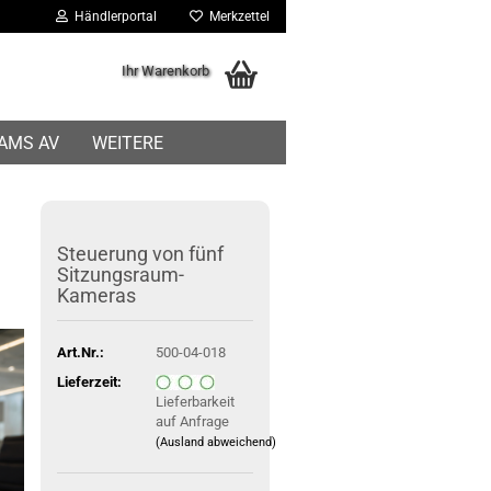
Händlerportal
Merkzettel
Ihr Warenkorb
IAMS AV
WEITERE
Steuerung von fünf
Sitzungsraum-
Kameras
Art.Nr.:
500-04-018
Lieferzeit:
Lieferbarkeit
auf Anfrage
(Ausland abweichend)