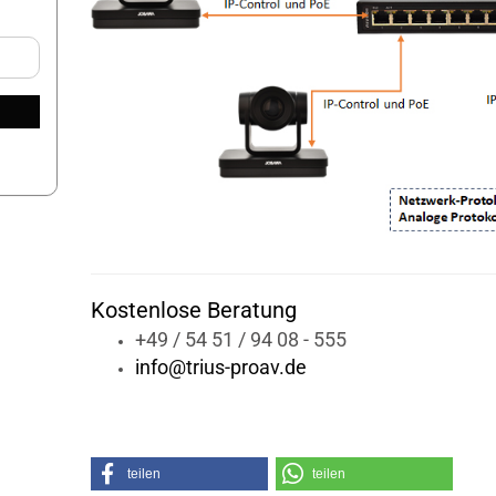
Kostenlose Beratung
+49 / 54 51 / 94 08 - 555
info@trius-proav.de
teilen
teilen