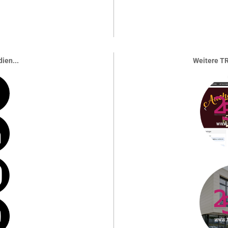
ien...
Weitere TR