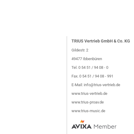
TRIUS Vertrieb GmbH & Co. KG
Gildestr. 2
49477 Ibbenbüren
Tel. 0 54 51 / 94 08 - 0
Fax. 0 54 51 / 94 08 - 991
E-Mail:
info@trius-vertrieb.de
www.trius-vertrieb.de
www.trius-proav.de
www.trius-music.de