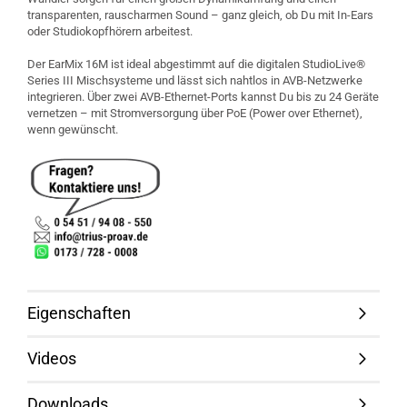
transparenten, rauscharmen Sound – ganz gleich, ob Du mit In-Ears
oder Studiokopfhörern arbeitest.
Der EarMix 16M ist ideal abgestimmt auf die digitalen StudioLive®
Series III Mischsysteme und lässt sich nahtlos in AVB-Netzwerke
integrieren. Über zwei AVB-Ethernet-Ports kannst Du bis zu 24 Geräte
vernetzen – mit Stromversorgung über PoE (Power over Ethernet),
wenn gewünscht.
Eigenschaften
Videos
Downloads