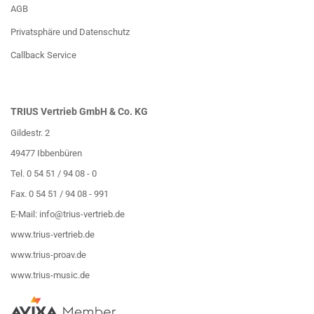
AGB
Privatsphäre und Datenschutz
Callback Service
TRIUS Vertrieb GmbH & Co. KG
Gildestr. 2
49477 Ibbenbüren
Tel. 0 54 51 / 94 08 - 0
Fax. 0 54 51 / 94 08 - 991
E-Mail:
info@trius-vertrieb.de
www.trius-vertrieb.de
www.trius-proav.de
www.trius-music.de