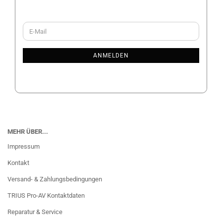
WEITER
E-
ZUR
Mail
NEWSLETTER-
ANMELDUNG
ANMELDEN
MEHR ÜBER...
Impressum
Kontakt
Versand- & Zahlungsbedingungen
TRIUS Pro-AV Kontaktdaten
Reparatur & Service