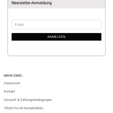
Newsletter-Anmeldung
WEITER
E-
ZUR
Mail
NEWSLETTER-
ANMELDUNG
ANMELDEN
MEHR ÜBER...
Impressum
Kontakt
Versand- & Zahlungsbedingungen
TRIUS Pro-AV Kontaktdaten