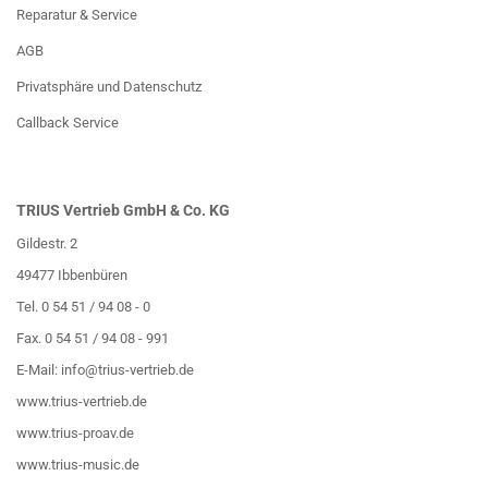
Reparatur & Service
AGB
Privatsphäre und Datenschutz
Callback Service
TRIUS Vertrieb GmbH & Co. KG
Gildestr. 2
49477 Ibbenbüren
Tel. 0 54 51 / 94 08 - 0
Fax. 0 54 51 / 94 08 - 991
E-Mail:
info@trius-vertrieb.de
www.trius-vertrieb.de
www.trius-proav.de
www.trius-music.de