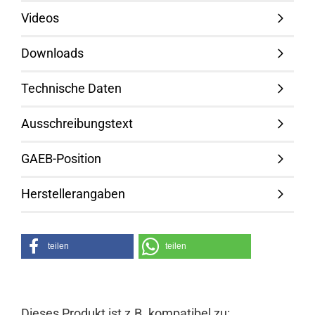
Videos
Downloads
Technische Daten
Ausschreibungstext
GAEB-Position
Herstellerangaben
teilen
teilen
Dieses Produkt ist z.B. kompatibel zu: