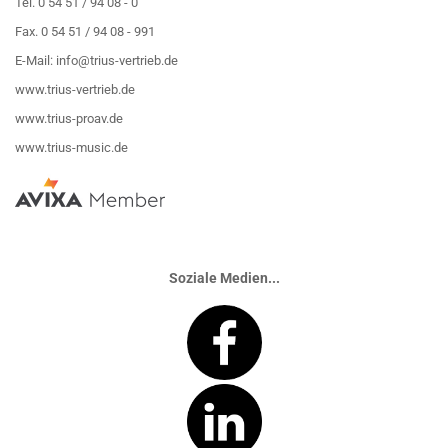
Tel. 0 54 51 / 94 08 - 0
Fax. 0 54 51 / 94 08 - 991
E-Mail:
info@trius-vertrieb.de
www.trius-vertrieb.de
www.trius-proav.de
www.trius-music.de
Soziale Medien...