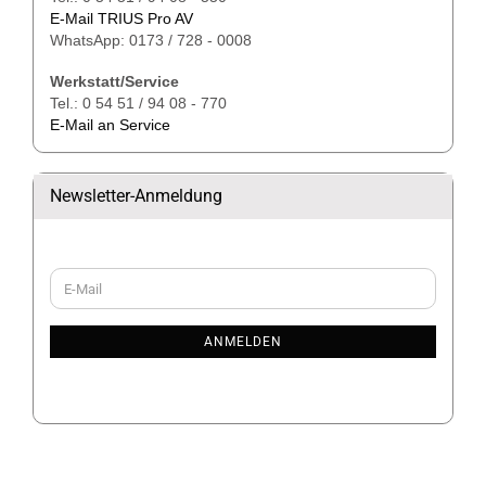
E-Mail TRIUS Pro AV
WhatsApp: 0173 / 728 - 0008
Werkstatt/Service
Tel.: 0 54 51 / 94 08 - 770
E-Mail an Service
Newsletter-Anmeldung
WEITER
E-
ZUR
Mail
NEWSLETTER-
ANMELDUNG
ANMELDEN