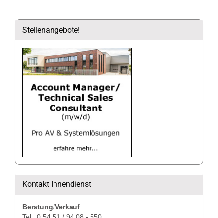
Stellenangebote!
Kontakt Innendienst
Beratung/Verkauf
Tel.: 0 54 51 / 94 08 - 550