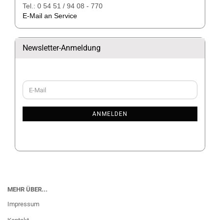
Tel.: 0 54 51 / 94 08 - 770
E-Mail an Service
Newsletter-Anmeldung
WEITER
E-
ZUR
Mail
NEWSLETTER-
ANMELDUNG
ANMELDEN
MEHR ÜBER...
Impressum