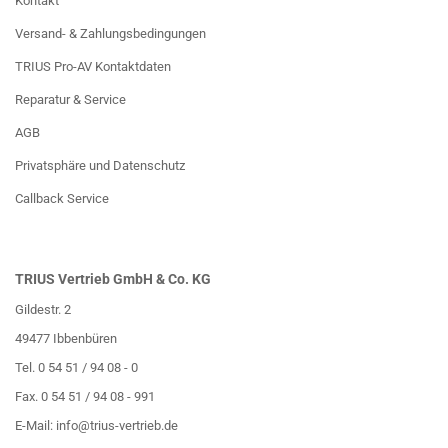
Kontakt
Versand- & Zahlungsbedingungen
TRIUS Pro-AV Kontaktdaten
Reparatur & Service
AGB
Privatsphäre und Datenschutz
Callback Service
TRIUS Vertrieb GmbH & Co. KG
Gildestr. 2
49477 Ibbenbüren
Tel. 0 54 51 / 94 08 - 0
Fax. 0 54 51 / 94 08 - 991
E-Mail:
info@trius-vertrieb.de