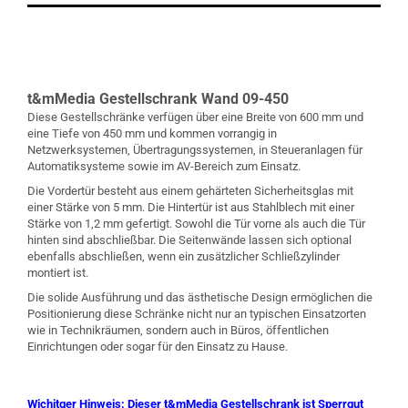
t&mMedia Gestellschrank Wand 09-450
Diese Gestellschränke verfügen über eine Breite von 600 mm und
eine Tiefe von 450 mm und kommen vorrangig in
Netzwerksystemen, Übertragungssystemen, in Steueranlagen für
Automatiksysteme sowie im AV-Bereich zum Einsatz.
Die Vordertür besteht aus einem gehärteten Sicherheitsglas mit
einer Stärke von 5 mm. Die Hintertür ist aus Stahlblech mit einer
Stärke von 1,2 mm gefertigt. Sowohl die Tür vorne als auch die Tür
hinten sind abschließbar. Die Seitenwände lassen sich optional
ebenfalls abschließen, wenn ein zusätzlicher Schließzylinder
montiert ist.
Die solide Ausführung und das ästhetische Design ermöglichen die
Positionierung diese Schränke nicht nur an typischen Einsatzorten
wie in Technikräumen, sondern auch in Büros, öffentlichen
Einrichtungen oder sogar für den Einsatz zu Hause.
Wichitger Hinweis:
Dieser t&mMedia Gestellschrank ist Sperrgut