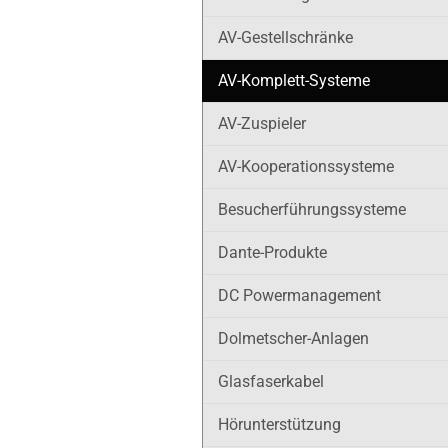
AV-Gestellschränke
AV-Komplett-Systeme
AV-Zuspieler
AV-Kooperationssysteme
Besucherführungssysteme
Dante-Produkte
DC Powermanagement
Dolmetscher-Anlagen
Glasfaserkabel
Hörunterstützung