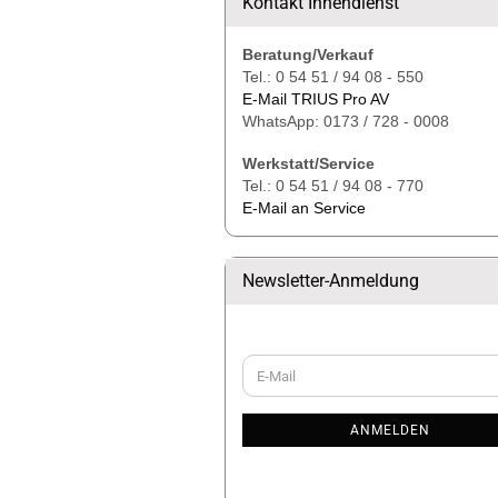
Kontakt Innendienst
Beratung/Verkauf
Tel.: 0 54 51 / 94 08 - 550
E-Mail TRIUS Pro AV
WhatsApp: 0173 / 728 - 0008
Werkstatt/Service
Tel.: 0 54 51 / 94 08 - 770
E-Mail an Service
Newsletter-Anmeldung
WEITER
E-
ZUR
Mail
NEWSLETTER-
ANMELDUNG
ANMELDEN