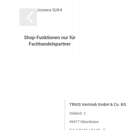
Josawa SUK4
Shop-Funktionen nur für
Fachhandelspartner
TRIUS Vertrieb GmbH & Co. KG
Gildestr. 2
49477 Ibbenbüren