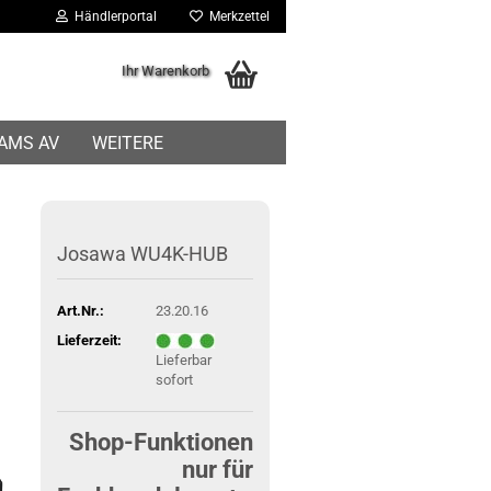
Händlerportal
Merkzettel
Ihr Warenkorb
IAMS AV
WEITERE
Josawa WU4K-HUB
Art.Nr.:
23.20.16
Lieferzeit:
Lieferbar
sofort
Shop-Funktionen
nur für