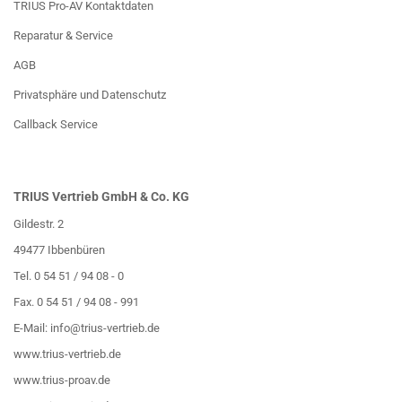
TRIUS Pro-AV Kontaktdaten
Reparatur & Service
AGB
Privatsphäre und Datenschutz
Callback Service
TRIUS Vertrieb GmbH & Co. KG
Gildestr. 2
49477 Ibbenbüren
Tel. 0 54 51 / 94 08 - 0
Fax. 0 54 51 / 94 08 - 991
E-Mail:
info@trius-vertrieb.de
www.trius-vertrieb.de
www.trius-proav.de