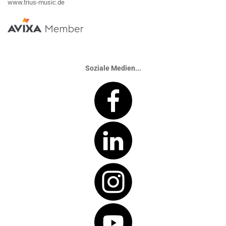
www.trius-music.de
Soziale Medien...