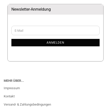
Newsletter-Anmeldung
WEITER
E-
ZUR
Mail
NEWSLETTER-
ANMELDUNG
ANMELDEN
MEHR ÜBER...
Impressum
Kontakt
Versand- & Zahlungsbedingungen