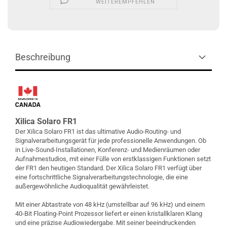
WEITEREMPFEHLEN
Beschreibung
Xilica Solaro FR1
Der Xilica Solaro FR1 ist das ultimative Audio-Routing- und
Signalverarbeitungsgerät für jede professionelle Anwendungen. Ob
in Live-Sound-Installationen, Konferenz- und Medienräumen oder
Aufnahmestudios, mit einer Fülle von erstklassigen Funktionen setzt
der FR1 den heutigen Standard. Der Xilica Solaro FR1 verfügt über
eine fortschrittliche Signalverarbeitungstechnologie, die eine
außergewöhnliche Audioqualität gewährleistet.
Mit einer Abtastrate von 48 kHz (umstellbar auf 96 kHz) und einem
40-Bit Floating-Point Prozessor liefert er einen kristallklaren Klang
und eine präzise Audiowiedergabe. Mit seiner beeindruckenden