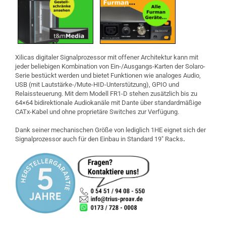
Xilicas digitaler Signalprozessor mit offener Architektur kann mit
jeder beliebigen Kombination von Ein-/Ausgangs-Karten der Solaro-
Serie bestückt werden und bietet Funktionen wie analoges Audio,
USB (mit Lautstärke-/Mute-HID-Unterstützung), GPIO und
Relaissteuerung. Mit dem Modell FR1-D stehen zusätzlich bis zu
64×64 bidirektionale Audiokanäle mit Dante über standardmäßige
CATx-Kabel und ohne proprietäre Switches zur Verfügung.
Dank seiner mechanischen Größe von lediglich 1HE eignet sich der
Signalprozessor auch für den Einbau in Standard 19" Racks
.