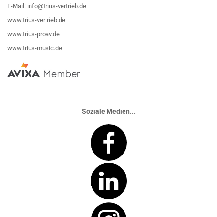
E-Mail:
info@trius-vertrieb.de
www.trius-vertrieb.de
www.trius-proav.de
www.trius-music.de
Soziale Medien...