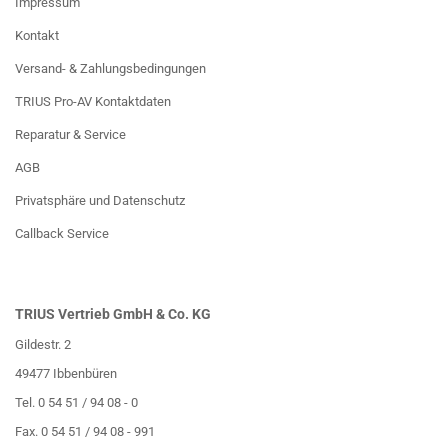
Impressum
Kontakt
Versand- & Zahlungsbedingungen
TRIUS Pro-AV Kontaktdaten
Reparatur & Service
AGB
Privatsphäre und Datenschutz
Callback Service
TRIUS Vertrieb GmbH & Co. KG
Gildestr. 2
49477 Ibbenbüren
Tel. 0 54 51 / 94 08 - 0
Fax. 0 54 51 / 94 08 - 991