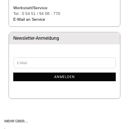
Werkstatt/Service
Tel.: 0 54 51 / 94 08 - 770
E-Mail an Service
Newsletter-Anmeldung
WEITER
E-
ZUR
Mail
NEWSLETTER-
ANMELDUNG
ANMELDEN
MEHR ÜBER...