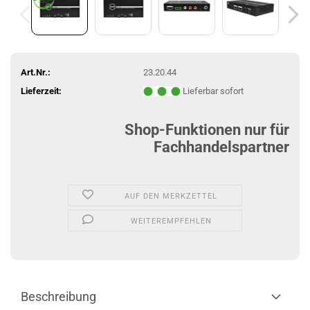
Art.Nr.:
23.20.44
Lieferzeit:
Lieferbar sofort
Shop-Funktionen nur für
Fachhandelspartner
AUF DEN MERKZETTEL
WEITEREMPFEHLEN
Beschreibung