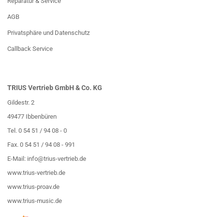
Reparatur & Service
AGB
Privatsphäre und Datenschutz
Callback Service
TRIUS Vertrieb GmbH & Co. KG
Gildestr. 2
49477 Ibbenbüren
Tel. 0 54 51 / 94 08 - 0
Fax. 0 54 51 / 94 08 - 991
E-Mail:
info@trius-vertrieb.de
www.trius-vertrieb.de
www.trius-proav.de
www.trius-music.de