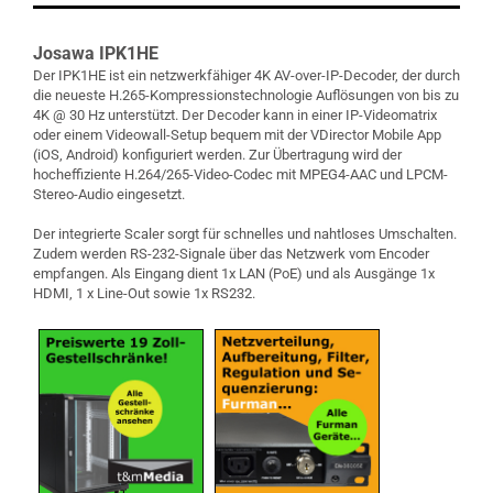
Josawa IPK1HE
Der IPK1HE ist ein netzwerkfähiger 4K AV-over-IP-Decoder, der durch
die neueste H.265-Kompressionstechnologie Auflösungen von bis zu
4K @ 30 Hz unterstützt. Der Decoder kann in einer IP-Videomatrix
oder einem Videowall-Setup bequem mit der VDirector Mobile App
(iOS, Android) konfiguriert werden. Zur Übertragung wird der
hocheffiziente H.264/265-Video-Codec mit MPEG4-AAC und LPCM-
Stereo-Audio eingesetzt.
Der integrierte Scaler sorgt für schnelles und nahtloses Umschalten.
Zudem werden RS-232-Signale über das Netzwerk vom Encoder
empfangen. Als Eingang dient 1x LAN (PoE) und als Ausgänge 1x
HDMI, 1 x Line-Out sowie 1x RS232.