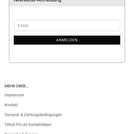
WEITER
E-
ZUR
Mail
NEWSLETTER-
ANMELDUNG
ANMELDEN
MEHR ÜBER...
Impressum
Kontakt
Versand- & Zahlungsbedingungen
TRIUS Pro-AV Kontaktdaten