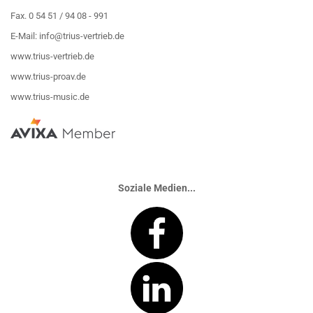
Fax. 0 54 51 / 94 08 - 991
E-Mail:
info@trius-vertrieb.de
www.trius-vertrieb.de
www.trius-proav.de
www.trius-music.de
Soziale Medien...