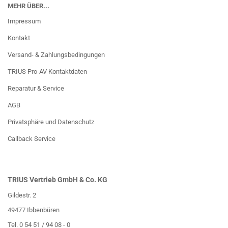
MEHR ÜBER...
Impressum
Kontakt
Versand- & Zahlungsbedingungen
TRIUS Pro-AV Kontaktdaten
Reparatur & Service
AGB
Privatsphäre und Datenschutz
Callback Service
TRIUS Vertrieb GmbH & Co. KG
Gildestr. 2
49477 Ibbenbüren
Tel. 0 54 51 / 94 08 - 0