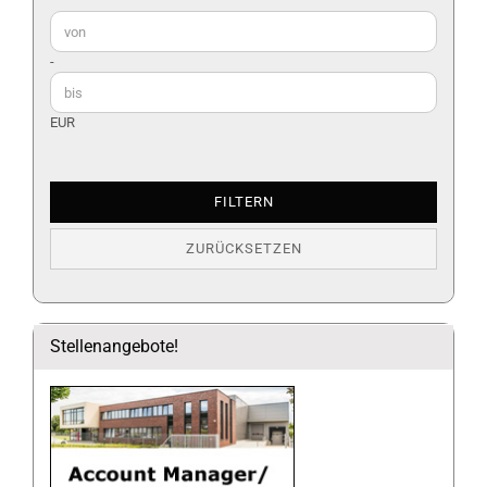
Preis bis
-
EUR
FILTERN
ZURÜCKSETZEN
Stellenangebote!