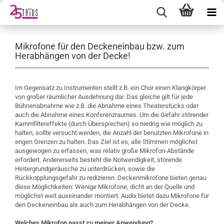
Mikrofone für den Deckeneinbau bzw. zum
Herabhängen von der Decke!
Im Gegensatz zu Instrumenten stellt z.B. ein Chor einen Klangkörper
von großer räumlicher Ausdehnung dar. Das gleiche gilt für jede
Bühnenabnahme wie z.B. die Abnahme eines Theaterstücks oder
auch die Abnahme eines Konferenzraumes. Um die Gefahr störender
Kammfiltereffekte (durch Übersprechen) so niedrig wie möglich zu
halten, sollte versucht werden, die Anzahl der benutzten Mikrofone in
engen Grenzen zu halten. Das Ziel ist es, alle Stimmen möglichst
ausgewogen zu erfassen, was relativ große Mikrofon-Abstände
erfordert. Andererseits besteht die Notwendigkeit, störende
Hintergrundgeräusche zu unterdrücken, sowie die
Rückkopplungsgefahr zu redizieren. Deckenmikrofone bieten genau
diese Möglichkeiten: Wenige Mikrofone, dicht an der Quelle und
möglichst weit auseinander montiert. Audix bietet dazu Mikrofone für
den Deckeneinbau als auch zum Herabhängen von der Decke.
Welches Mikrofon passt zu meiner Anwendung?