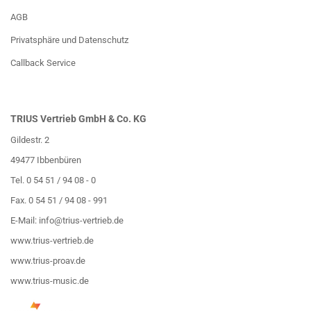
AGB
Privatsphäre und Datenschutz
Callback Service
TRIUS Vertrieb GmbH & Co. KG
Gildestr. 2
49477 Ibbenbüren
Tel. 0 54 51 / 94 08 - 0
Fax. 0 54 51 / 94 08 - 991
E-Mail:
info@trius-vertrieb.de
www.trius-vertrieb.de
www.trius-proav.de
www.trius-music.de