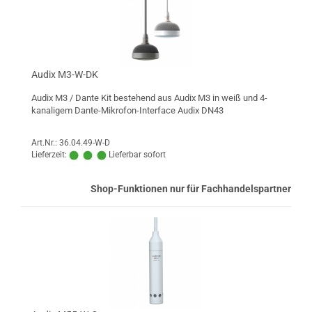
Audix M3-W-DK
Audix M3 / Dante Kit bestehend aus Audix M3 in weiß und 4-
kanaligem Dante-Mikrofon-Interface Audix DN43
Art.Nr.: 36.04.49-W-D
Lieferzeit:
Lieferbar sofort
Shop-Funktionen nur für Fachhandelspartner