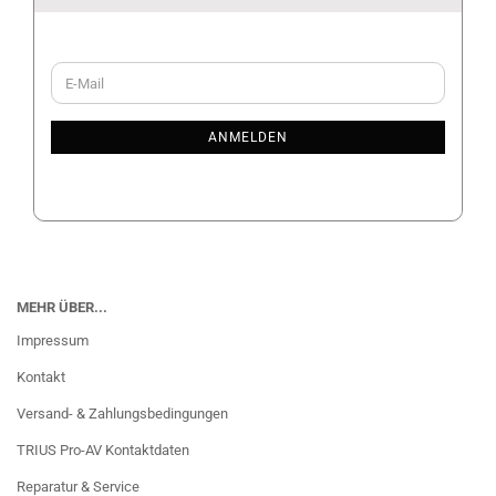
WEITER
E-
ZUR
Mail
NEWSLETTER-
ANMELDUNG
ANMELDEN
MEHR ÜBER...
Impressum
Kontakt
Versand- & Zahlungsbedingungen
TRIUS Pro-AV Kontaktdaten
Reparatur & Service