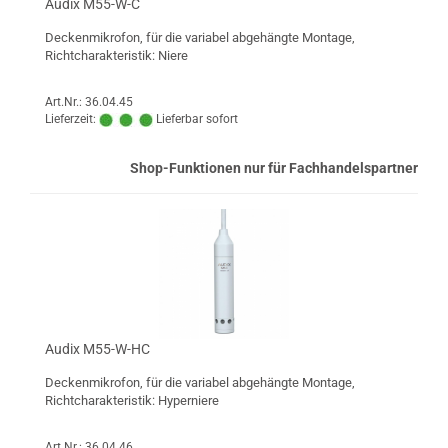
Audix M55-W-C
Deckenmikrofon, für die variabel abgehängte Montage,
Richtcharakteristik: Niere
Art.Nr.: 36.04.45
Lieferzeit:
Lieferbar sofort
Shop-Funktionen nur für Fachhandelspartner
Audix M55-W-HC
Deckenmikrofon, für die variabel abgehängte Montage,
Richtcharakteristik: Hyperniere
Art.Nr.: 36.04.46